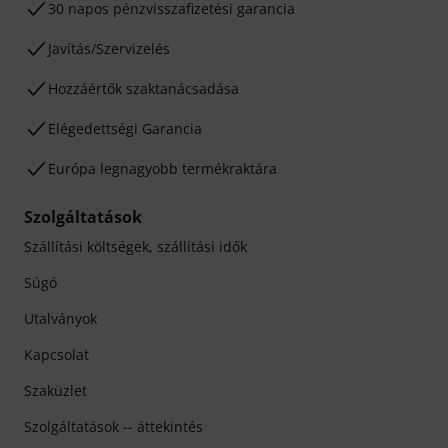
30 napos pénzvisszafizetési garancia
Javítás/Szervizelés
Hozzáértők szaktanácsadása
Elégedettségi Garancia
Európa legnagyobb termékraktára
Szolgáltatások
Szállítási költségek, szállítási idők
Súgó
Utalványok
Kapcsolat
Szaküzlet
Szolgáltatások -- áttekintés