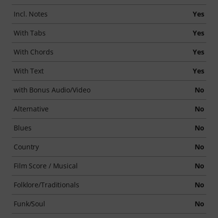
Incl. Notes
Yes
With Tabs
Yes
With Chords
Yes
With Text
Yes
with Bonus Audio/Video
No
Alternative
No
Blues
No
Country
No
Film Score / Musical
No
Folklore/Traditionals
No
Funk/Soul
No