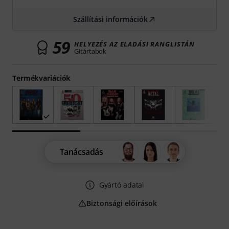
Szállítási információk
59
HELYEZÉS AZ ELADÁSI RANGLISTÁN
Gitártabok
Termékvariációk
Tanácsadás
Gyártó adatai
Biztonsági előírások