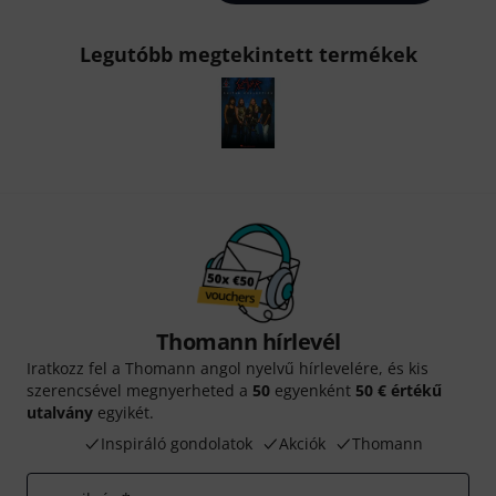
Legutóbb megtekintett termékek
Thomann hírlevél
Iratkozz fel a Thomann angol nyelvű hírlevelére, és kis
szerencsével megnyerheted a
50
egyenként
50 € értékű
utalvány
egyikét.
Inspiráló gondolatok
Akciók
Thomann