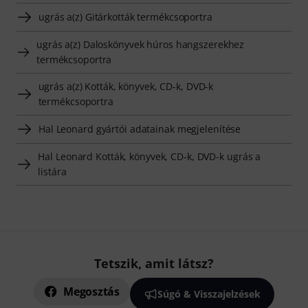
ugrás a(z) Gitárkották termékcsoportra
ugrás a(z) Daloskönyvek húros hangszerekhez
termékcsoportra
ugrás a(z) Kották, könyvek, CD-k, DVD-k
termékcsoportra
Hal Leonard gyártói adatainak megjelenítése
Hal Leonard Kották, könyvek, CD-k, DVD-k ugrás a
listára
Tetszik, amit látsz?
Megosztás
Súgó & Visszajelzések