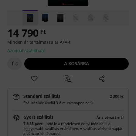
14 790
Ft
Minden ár tartalmazza az ÁFÁ-t
Azonnal szállítható
A KOSÁRBA
1
Standard szállítás
2 300 Ft
Szállítás körülbelül 3-6 munkanapon belül
Gyors szállítás
Ár a pénztárnál
7 ó 35 perc
-- add le a rendelésed ennyi időn belül a
leggyorsabb szállítás érdekében. A szállítás várható napját
a pénztárnál láthatod.