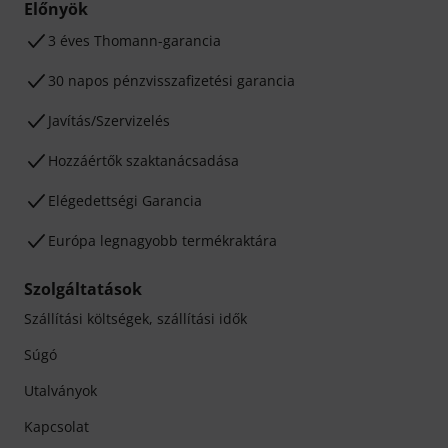
Előnyök
3 éves Thomann-garancia
30 napos pénzvisszafizetési garancia
Javítás/Szervizelés
Hozzáértők szaktanácsadása
Elégedettségi Garancia
Európa legnagyobb termékraktára
Szolgáltatások
Szállítási költségek, szállítási idők
Súgó
Utalványok
Kapcsolat