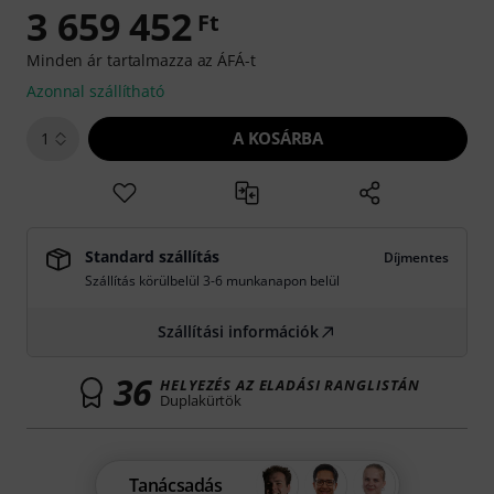
3 659 452
Ft
Minden ár tartalmazza az ÁFÁ-t
Azonnal szállítható
A KOSÁRBA
1
Standard szállítás
Díjmentes
Szállítás körülbelül 3-6 munkanapon belül
Szállítási információk
36
HELYEZÉS AZ ELADÁSI RANGLISTÁN
Duplakürtök
Tanácsadás