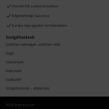
Hozzáértők szaktanácsadása
Elégedettségi Garancia
Európa legnagyobb termékraktára
Szolgáltatások
Szállítási költségek, szállítási idők
Súgó
Utalványok
Kapcsolat
Szaküzlet
Szolgáltatások -- áttekintés
ÁSZF
/
Impresszum