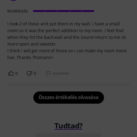
kivitelezés
I took 2 of those and put them in my wall. i have a small
room so it was the perfect addition to my room. I feel that
when they hit the back wall and the sound return to me its
more open and sweeter.
I think i will get more of those so i can make my room more
live. Thanks Thomann!
0
0
JELENTEM!
Összes értékelés olvasása
Tudtad?