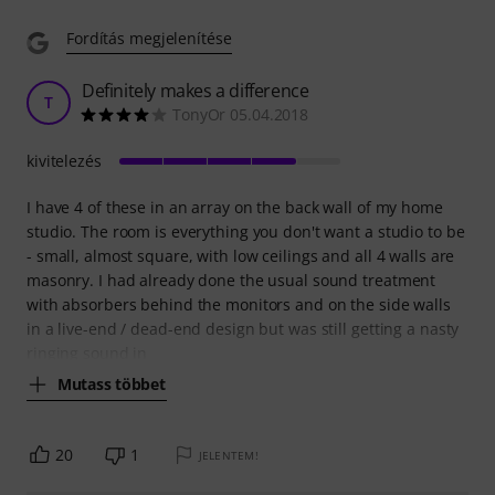
Fordítás megjelenítése
Definitely makes a difference
T
TonyOr 05.04.2018
kivitelezés
I have 4 of these in an array on the back wall of my home
studio. The room is everything you don't want a studio to be
- small, almost square, with low ceilings and all 4 walls are
masonry. I had already done the usual sound treatment
with absorbers behind the monitors and on the side walls
in a live-end / dead-end design but was still getting a nasty
ringing sound in
Mutass többet
20
1
JELENTEM!