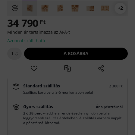
+2
34 790
Ft
Minden ár tartalmazza az ÁFÁ-t
Azonnal szállítható
A KOSÁRBA
1
Standard szállítás
2 300 Ft
Szállítás körülbelül 3-6 munkanapon belül
Gyors szállítás
Ár a pénztárnál
2 ó 38 perc
-- add le a rendelésed ennyi időn belül a
leggyorsabb szállítás érdekében. A szállítás várható napját
a pénztárnál láthatod.