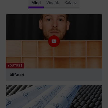
Mind
Videók
Kalauz
YOUTUBE
Diffusor!
lejátszás