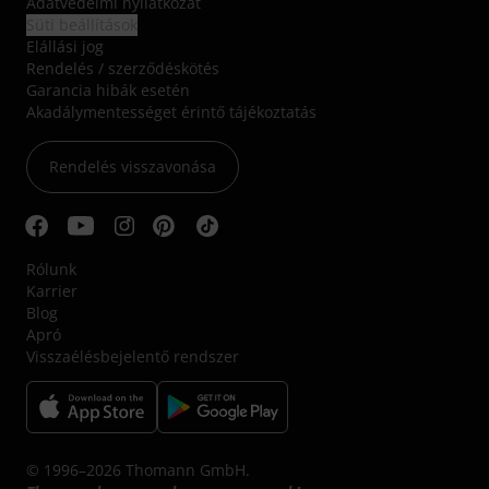
Adatvédelmi nyilatkozat
Süti beállítások
Elállási jog
Rendelés / szerződéskötés
Garancia hibák esetén
Akadálymentességet érintő tájékoztatás
Rendelés visszavonása
Rólunk
Karrier
Blog
Apró
Visszaélésbejelentő rendszer
© 1996–2026 Thomann GmbH.