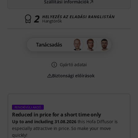
Szállítási információk
2
HELYEZÉS AZ ELADÁSI RANGLISTÁN
Hangtörők
Tanácsadás
Gyártó adatai
Biztonsági előírások
RENDKÍVÜLI AKCIÓ
Reduced in price for a short time only
Up to and including 31.08.2026
this Hofa Diffusor is
especially attractive in price. So make your move
quickly!