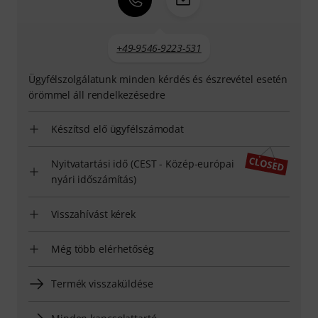
+49-9546-9223-531
Ügyfélszolgálatunk minden kérdés és észrevétel esetén
örömmel áll rendelkezésedre
Készítsd elő ügyfélszámodat
Nyitvatartási idő (CEST - Közép-európai
nyári időszámítás)
Visszahívást kérek
Még több elérhetőség
Termék visszaküldése