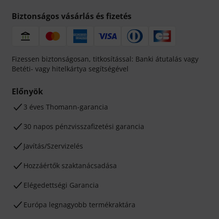
Biztonságos vásárlás és fizetés
Fizessen biztonságosan, titkosítással: Banki átutalás vagy
Betéti- vagy hitelkártya segítségével
Előnyök
3 éves Thomann-garancia
30 napos pénzvisszafizetési garancia
Javítás/Szervizelés
Hozzáértők szaktanácsadása
Elégedettségi Garancia
Európa legnagyobb termékraktára