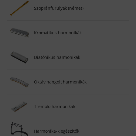
Szopránfurulyák (német)
Kromatikus harmonikák
Diatónikus harmonikák
Oktáv hangolt harmonikák
Tremoló harmonikák
Harmonika-kiegészítők