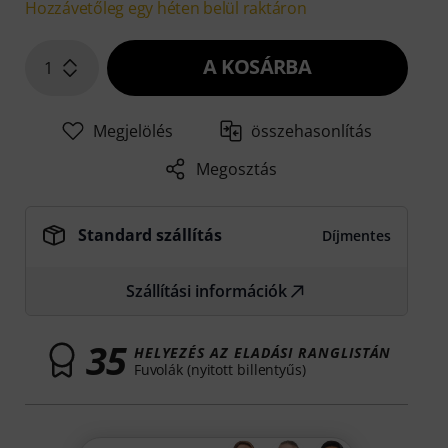
Hozzávetőleg egy héten belül raktáron
A KOSÁRBA
1
Megjelölés
összehasonlítás
Megosztás
Standard szállítás
Díjmentes
Szállítási információk
35
HELYEZÉS AZ ELADÁSI RANGLISTÁN
Fuvolák (nyitott billentyűs)