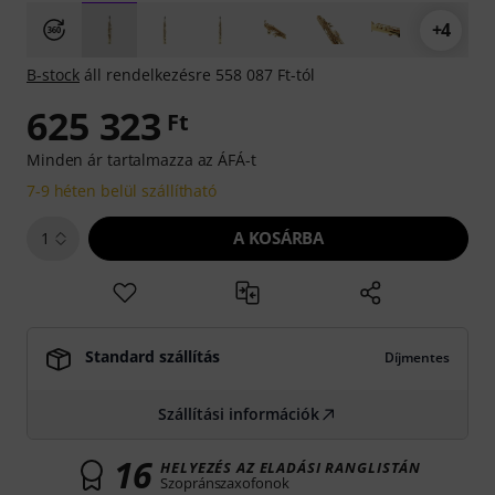
+4
B-stock
áll rendelkezésre 558 087 Ft-tól
625 323
Ft
Minden ár tartalmazza az ÁFÁ-t
7-9 héten belül szállítható
A KOSÁRBA
1
Standard szállítás
Díjmentes
Szállítási információk
16
HELYEZÉS AZ ELADÁSI RANGLISTÁN
Szopránszaxofonok