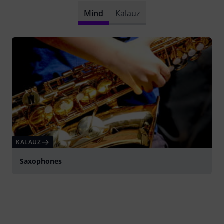
Mind
Kalauz
KALAUZ
Saxophones