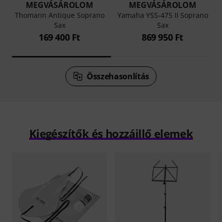
MEGVÁSÁROLOM
MEGVÁSÁROLOM
Thomann Antique Soprano
Yamaha YSS-475 II Soprano
Sax
Sax
169 400 Ft
869 950 Ft
Összehasonlítás
Kiegészítők és hozzáillő elemek