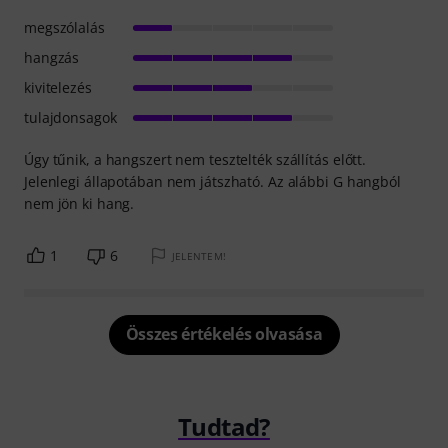
megszólalás
hangzás
kivitelezés
tulajdonsagok
Úgy tűnik, a hangszert nem tesztelték szállítás előtt.
Jelenlegi állapotában nem játszható. Az alábbi G hangból
nem jön ki hang.
1
6
JELENTEM!
Összes értékelés olvasása
Tudtad?