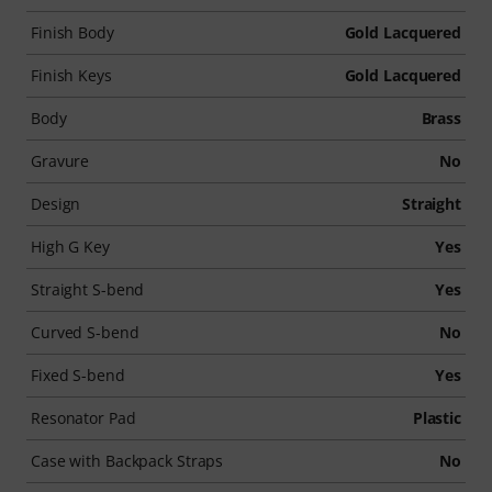
Finish Body
Gold Lacquered
Finish Keys
Gold Lacquered
Body
Brass
Gravure
No
Design
Straight
High G Key
Yes
Straight S-bend
Yes
Curved S-bend
No
Fixed S-bend
Yes
Resonator Pad
Plastic
Case with Backpack Straps
No