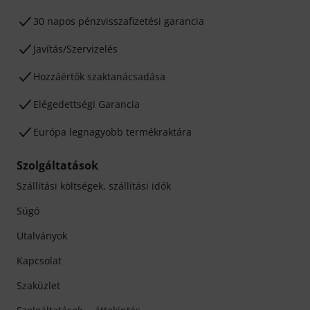
30 napos pénzvisszafizetési garancia
Javítás/Szervizelés
Hozzáértők szaktanácsadása
Elégedettségi Garancia
Európa legnagyobb termékraktára
Szolgáltatások
Szállítási költségek, szállítási idők
Súgó
Utalványok
Kapcsolat
Szaküzlet