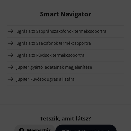
Smart Navigator
ugrás a(z) Szopránszaxofonok termékcsoportra
ugrás a(z) Szaxofonok termékcsoportra
ugrás a(z) Fúvósok termékcsoportra
Jupiter gyártói adatainak megjelenítése
Jupiter Fúvósok ugrás a listára
Tetszik, amit látsz?
Megosztás