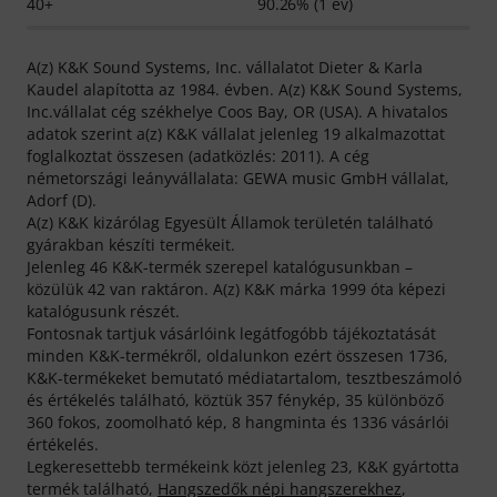
40+
90.26% (1 év)
A(z) K&K Sound Systems, Inc. vállalatot Dieter & Karla
Kaudel alapította az 1984. évben. A(z) K&K Sound Systems,
Inc.vállalat cég székhelye Coos Bay, OR (USA). A hivatalos
adatok szerint a(z) K&K vállalat jelenleg 19 alkalmazottat
foglalkoztat összesen (adatközlés: 2011). A cég
németországi leányvállalata: GEWA music GmbH vállalat,
Adorf (D).
A(z) K&K kizárólag Egyesült Államok területén található
gyárakban készíti termékeit.
Jelenleg 46 K&K-termék szerepel katalógusunkban –
közülük 42 van raktáron. A(z) K&K márka 1999 óta képezi
katalógusunk részét.
Fontosnak tartjuk vásárlóink legátfogóbb tájékoztatását
minden K&K-termékről, oldalunkon ezért összesen 1736,
K&K-termékeket bemutató médiatartalom, tesztbeszámoló
és értékelés található, köztük 357 fénykép, 35 különböző
360 fokos, zoomolható kép, 8 hangminta és 1336 vásárlói
értékelés.
Legkeresettebb termékeink közt jelenleg 23, K&K gyártotta
termék található,
Hangszedők népi hangszerekhez
,