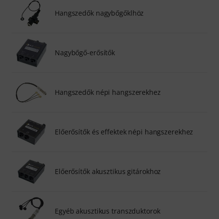
Hangszedők nagybőgőklhöz
Nagybőgő-erősítők
Hangszedők népi hangszerekhez
Előerősítők és effektek népi hangszerekhez
Előerősítők akusztikus gitárokhoz
Egyéb akusztikus transzduktorok