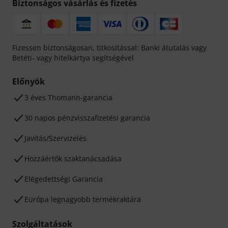
Biztonságos vásárlás és fizetés
Fizessen biztonságosan, titkosítással: Banki átutalás vagy
Betéti- vagy hitelkártya segítségével
Előnyök
3 éves Thomann-garancia
30 napos pénzvisszafizetési garancia
Javítás/Szervizelés
Hozzáértők szaktanácsadása
Elégedettségi Garancia
Európa legnagyobb termékraktára
Szolgáltatások