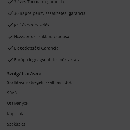
3 éves Thomann-garancia
30 napos pénzvisszafizetési garancia
Javítás/Szervizelés
Hozzáértők szaktanácsadása
Elégedettségi Garancia
Európa legnagyobb termékraktára
Szolgáltatások
Szállítási költségek, szállítási idők
Súgó
Utalványok
Kapcsolat
Szaküzlet