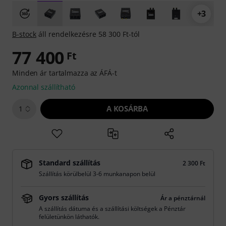
+3
B-stock
áll rendelkezésre 58 300 Ft-tól
77 400
Ft
Minden ár tartalmazza az ÁFÁ-t
Azonnal szállítható
A KOSÁRBA
1
Standard szállítás
2 300 Ft
Szállítás körülbelül 3-6 munkanapon belül
Gyors szállítás
Ár a pénztárnál
A szállítás dátuma és a szállítási költségek a Pénztár
felületünkön láthatók.