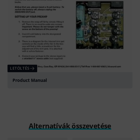
LETÖLTÉS
Product Manual
Alternatívák összevetése