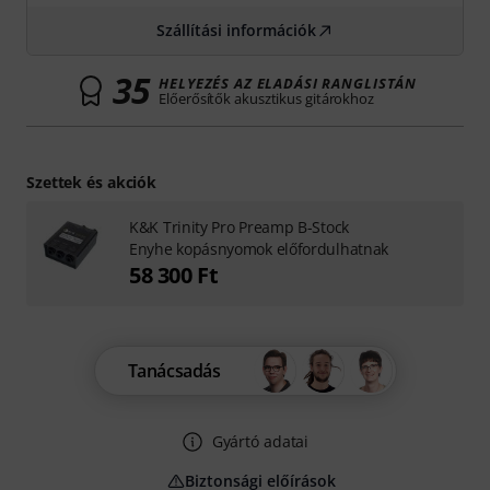
Szállítási információk
35
HELYEZÉS AZ ELADÁSI RANGLISTÁN
Előerősítők akusztikus gitárokhoz
Szettek és akciók
K&K Trinity Pro Preamp B-Stock
Enyhe kopásnyomok előfordulhatnak
58 300 Ft
Tanácsadás
Gyártó adatai
Biztonsági előírások