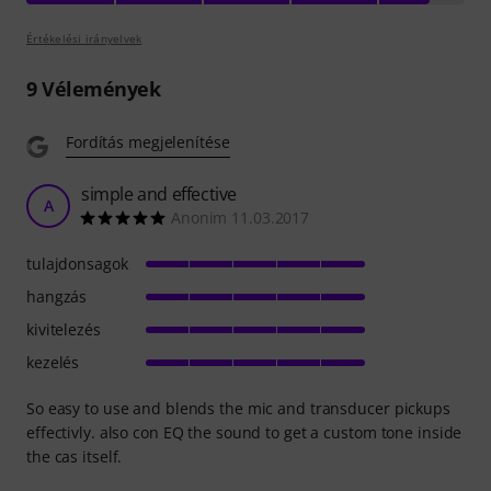
Értékelési irányelvek
9
Vélemények
Fordítás megjelenítése
simple and effective
A
Anonim 11.03.2017
tulajdonsagok
hangzás
kivitelezés
kezelés
So easy to use and blends the mic and transducer pickups
effectivly. also con EQ the sound to get a custom tone inside
the cas itself.