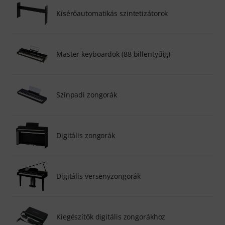
Kísérőautomatikás szintetizátorok
Master keyboardok (88 billentyűig)
Színpadi zongorák
Digitális zongorák
Digitális versenyzongorák
Kiegészítők digitális zongorákhoz