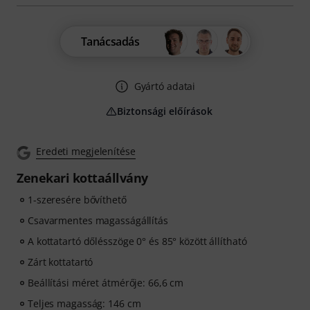
Tanácsadás
Gyártó adatai
Biztonsági előírások
Eredeti megjelenítése
Zenekari kottaállvány
1-szeresére bővíthető
Csavarmentes magasságállítás
A kottatartó dőlésszöge 0° és 85° között állítható
Zárt kottatartó
Beállítási méret átmérője: 66,6 cm
Teljes magasság: 146 cm