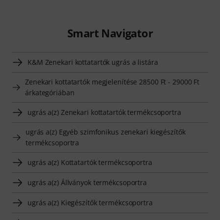
Smart Navigator
K&M Zenekari kottatartók ugrás a listára
Zenekari kottatartók megjelenítése 28500 Ft - 29000 Ft
árkategóriában
ugrás a(z) Zenekari kottatartók termékcsoportra
ugrás a(z) Egyéb szimfonikus zenekari kiegészítők
termékcsoportra
ugrás a(z) Kottatartók termékcsoportra
ugrás a(z) Állványok termékcsoportra
ugrás a(z) Kiegészítők termékcsoportra