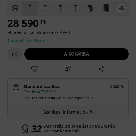
+5
28 590
Ft
Minden ár tartalmazza az ÁFÁ-t
Azonnal szállítható
A KOSÁRBA
1
Standard szállítás
2 300 Ft
Free from 79 000 Ft
Szállítás körülbelül 3-6 munkanapon belül
Szállítási információk
32
HELYEZÉS AZ ELADÁSI RANGLISTÁN
Zenekari kottatartók