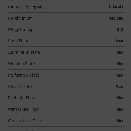
mennyiségi egység
1 darab
Height in cm
145 cm
Weight in kg
3.2
Steel Plate
Yes
Aluminium Plate
No
Wooden Plate
No
Perforated Plate
No
Closed Plate
Yes
Foldable Plate
No
With Quick Lock
No
Conductor's Desk
No