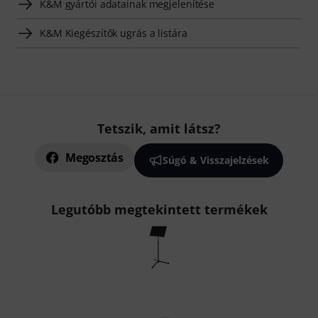
K&M gyártói adatainak megjelenítése
K&M Kiegészítők ugrás a listára
Tetszik, amit látsz?
Megosztás
Súgó & Visszajelzések
Legutóbb megtekintett termékek