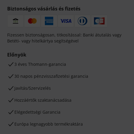
Biztonságos vásárlás és fizetés
Fizessen biztonságosan, titkosítással: Banki átutalás vagy
Betéti- vagy hitelkártya segítségével
Előnyök
3 éves Thomann-garancia
30 napos pénzvisszafizetési garancia
Javítás/Szervizelés
Hozzáértők szaktanácsadása
Elégedettségi Garancia
Európa legnagyobb termékraktára