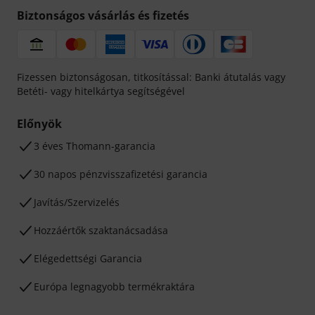
Biztonságos vásárlás és fizetés
Fizessen biztonságosan, titkosítással: Banki átutalás vagy
Betéti- vagy hitelkártya segítségével
Előnyök
3 éves Thomann-garancia
30 napos pénzvisszafizetési garancia
Javítás/Szervizelés
Hozzáértők szaktanácsadása
Elégedettségi Garancia
Európa legnagyobb termékraktára