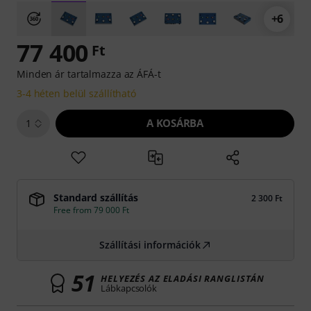
+6
77 400
Ft
Minden ár tartalmazza az ÁFÁ-t
3-4 héten belül szállítható
A KOSÁRBA
1
Standard szállítás
2 300 Ft
Free from 79 000 Ft
Szállítási információk
51
HELYEZÉS AZ ELADÁSI RANGLISTÁN
Lábkapcsolók