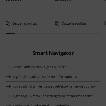
Összehasonlítás
Összehasonlítás
Smart Navigator
Lehle Lábkapcsolók ugrás a listára
ugrás a(z) Lábkapcsolók termékcsoportra
ugrás a(z) Gitár- és basszuseffektek termékcsoportra
ugrás a(z) Gitárok, basszusgitárok termékcsoportra
Lehle gyártói adatainak megjelenítése