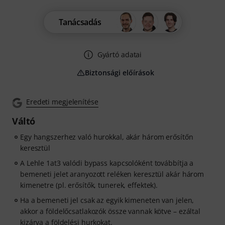
Tanácsadás
Gyártó adatai
Biztonsági előírások
Eredeti megjelenítése
Váltó
Egy hangszerhez való hurokkal, akár három erősítőn
keresztül
A Lehle 1at3 valódi bypass kapcsolóként továbbítja a
bemeneti jelet aranyozott reléken keresztül akár három
kimenetre (pl. erősítők, tunerek, effektek).
Ha a bemeneti jel csak az egyik kimeneten van jelen,
akkor a földelőcsatlakozók össze vannak kötve – ezáltal
kizárva a földelési hurkokat.