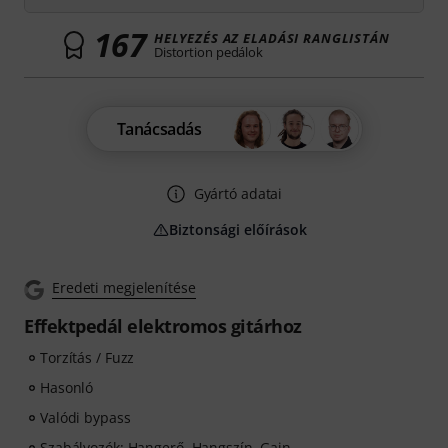
167
HELYEZÉS AZ ELADÁSI RANGLISTÁN
Distortion pedálok
Tanácsadás
Gyártó adatai
Biztonsági előírások
Eredeti megjelenítése
Effektpedál elektromos gitárhoz
Torzítás / Fuzz
Hasonló
Valódi bypass
Szabályozók: Hangerő, Hangszín, Gain