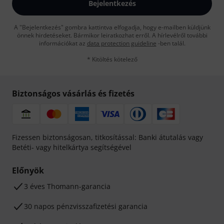
Bejelentkezés
A "Bejelentkezés" gombra kattintva elfogadja, hogy e-mailben küldjünk
önnek hirdetéseket. Bármikor leiratkozhat erről. A hírlevélről további
információkat az
data protection guideline
-ben talál.
* Kitöltés kötelező
Biztonságos vásárlás és fizetés
Fizessen biztonságosan, titkosítással: Banki átutalás vagy
Betéti- vagy hitelkártya segítségével
Előnyök
3 éves Thomann-garancia
30 napos pénzvisszafizetési garancia