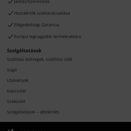
Javítás/Szervizelés
Hozzáértők szaktanácsadása
Elégedettségi Garancia
Európa legnagyobb termékraktára
Szolgáltatások
Szállítási költségek, szállítási idők
Súgó
Utalványok
Kapcsolat
Szaküzlet
Szolgáltatások -- áttekintés