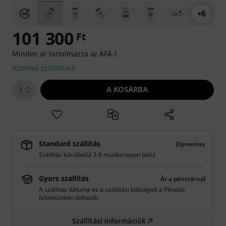
+6
101 300
Ft
Minden ár tartalmazza az ÁFÁ-t
Azonnal szállítható
A KOSÁRBA
1
Standard szállítás
Díjmentes
Szállítás körülbelül 3-6 munkanapon belül
Gyors szállítás
Ár a pénztárnál
A szállítás dátuma és a szállítási költségek a Pénztár
felületünkön láthatók.
Szállítási információk