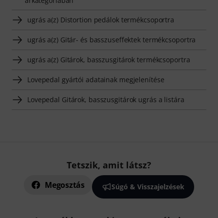
árkategóriában
ugrás a(z) Distortion pedálok termékcsoportra
ugrás a(z) Gitár- és basszuseffektek termékcsoportra
ugrás a(z) Gitárok, basszusgitárok termékcsoportra
Lovepedal gyártói adatainak megjelenítése
Lovepedal Gitárok, basszusgitárok ugrás a listára
Tetszik, amit látsz?
Megosztás
Súgó & Visszajelzések