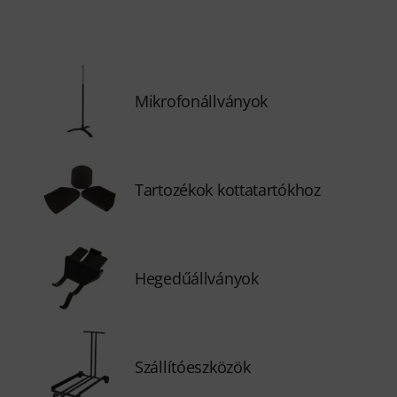
Mikrofonállványok
Tartozékok kottatartókhoz
Hegedűállványok
Szállítóeszközök