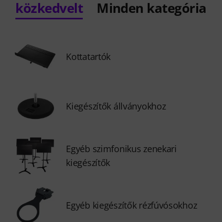
közkedvelt
Minden kategória
Kottatartók
Kiegészítők állványokhoz
Egyéb szimfonikus zenekari
kiegészítők
Egyéb kiegészítők rézfúvósokhoz