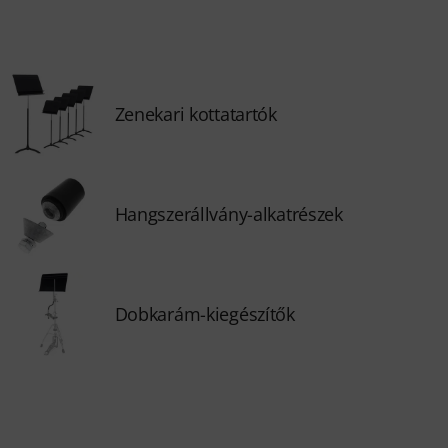
Zenekari kottatartók
Hangszerállvány-alkatrészek
Dobkarám-kiegészítők