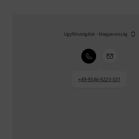
Ügyfélszolgálat - Magyarország
+49-9546-9223-531