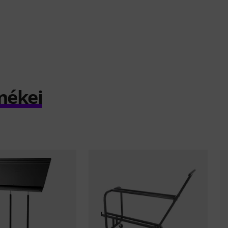
mékei