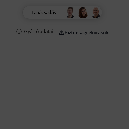
Tanácsadás
Gyártó adatai
Biztonsági előírások