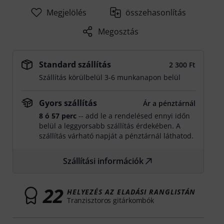
Megjelölés
összehasonlítás
Megosztás
Standard szállítás
2 300 Ft
Szállítás körülbelül 3-6 munkanapon belül
Gyors szállítás
Ár a pénztárnál
8 ó 57 perc
-- add le a rendelésed ennyi időn
belül a leggyorsabb szállítás érdekében. A
szállítás várható napját a pénztárnál láthatod.
Szállítási információk
22
HELYEZÉS AZ ELADÁSI RANGLISTÁN
Tranzisztoros gitárkombók