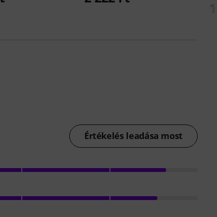
1
Értékelés leadása most