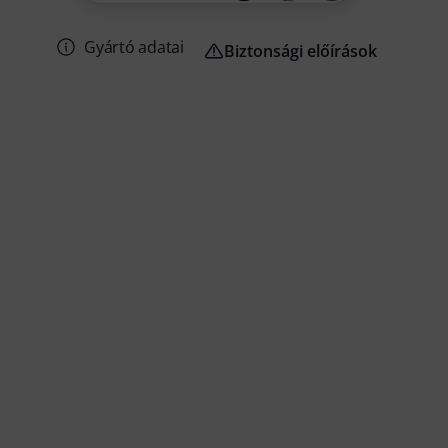
Gyártó adatai
Biztonsági előírások