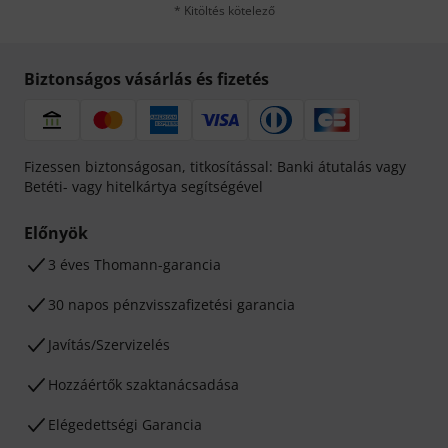
* Kitöltés kötelező
Biztonságos vásárlás és fizetés
Fizessen biztonságosan, titkosítással: Banki átutalás vagy
Betéti- vagy hitelkártya segítségével
Előnyök
3 éves Thomann-garancia
30 napos pénzvisszafizetési garancia
Javítás/Szervizelés
Hozzáértők szaktanácsadása
Elégedettségi Garancia