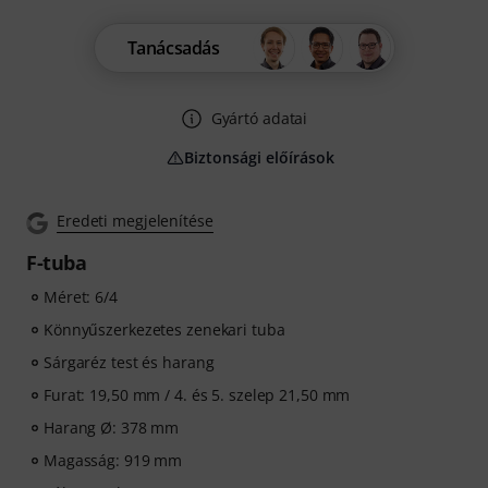
Tanácsadás
Gyártó adatai
Biztonsági előírások
Eredeti megjelenítése
F-tuba
Méret: 6/4
Könnyűszerkezetes zenekari tuba
Sárgaréz test és harang
Furat: 19,50 mm / 4. és 5. szelep 21,50 mm
Harang Ø: 378 mm
Magasság: 919 mm