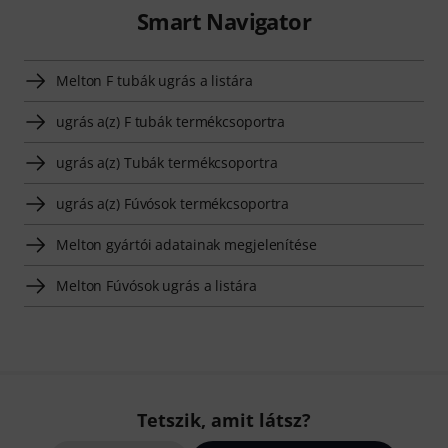
Smart Navigator
Melton F tubák ugrás a listára
ugrás a(z) F tubák termékcsoportra
ugrás a(z) Tubák termékcsoportra
ugrás a(z) Fúvósok termékcsoportra
Melton gyártói adatainak megjelenítése
Melton Fúvósok ugrás a listára
Tetszik, amit látsz?