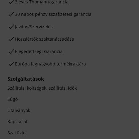
3 éves Thomann-garancia
30 napos pénzvisszafizetési garancia
Javítás/Szervizelés
Hozzáértők szaktanácsadása
Elégedettségi Garancia
Európa legnagyobb termékraktára
Szolgáltatások
Szállítási költségek, szállítási idők
Súgó
Utalványok
Kapcsolat
Szaküzlet