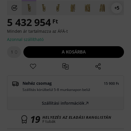
+5
5 432 954
Ft
Minden ár tartalmazza az ÁFÁ-t
Azonnal szállítható
A KOSÁRBA
1
Nehéz csomag
15 900 Ft
Szállítás körülbelül 5-8 munkanapon belül
Szállítási információk
19
HELYEZÉS AZ ELADÁSI RANGLISTÁN
F tubák