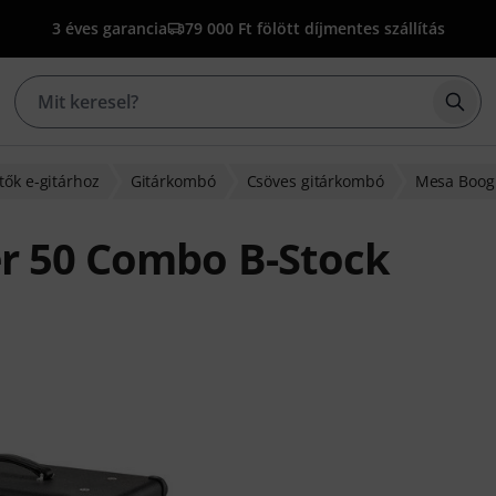
3 éves garancia
79 000 Ft fölött díjmentes szállítás
Kere
tők e-gitárhoz
Gitárkombó
Csöves gitárkombó
Mesa Boog
r 50 Combo B-Stock