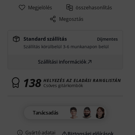
Megjelölés
összehasonlítás
Megosztás
Standard szállítás
Díjmentes
Szállítás körülbelül 3-6 munkanapon belül
Szállítási információk
138
HELYEZÉS AZ ELADÁSI RANGLISTÁN
Csöves gitárkombók
Tanácsadás
Gyártó adatai
Biztonsági előírások