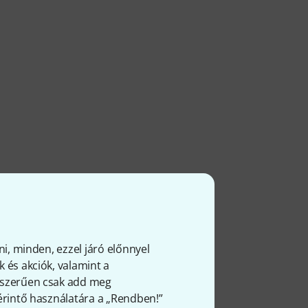
ni, minden, ezzel járó előnnyel
 és akciók, valamint a
gyszerűen csak add meg
 érintő használatára a „Rendben!”