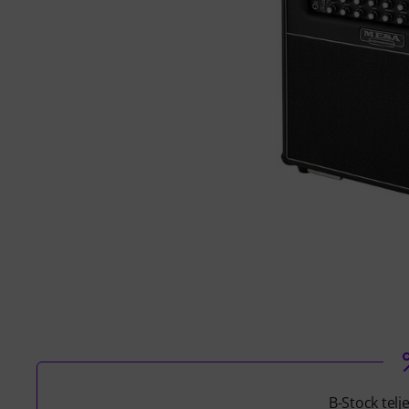
B-Stock telj