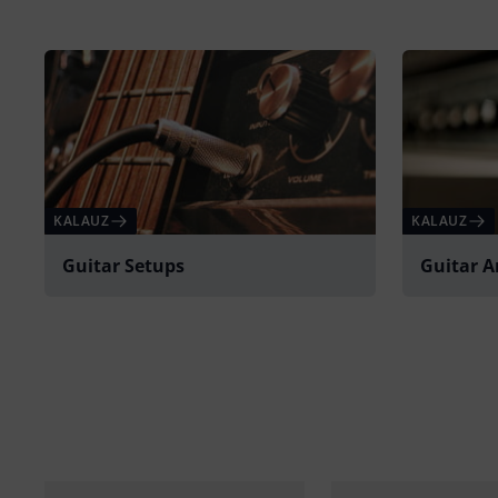
KALAUZ
KALAUZ
Guitar Setups
Guitar 