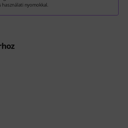
s használati nyomokkal.
rhoz