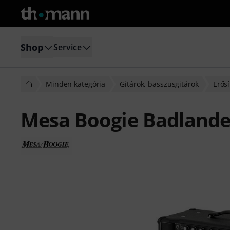
Shop
Service
Minden kategória
Gitárok, basszusgitárok
Erősí
Mesa Boogie Badlande