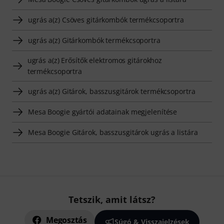
ugrás a(z) Csöves gitárkombók termékcsoportra
ugrás a(z) Gitárkombók termékcsoportra
ugrás a(z) Erősítők elektromos gitárokhoz
termékcsoportra
ugrás a(z) Gitárok, basszusgitárok termékcsoportra
Mesa Boogie gyártói adatainak megjelenítése
Mesa Boogie Gitárok, basszusgitárok ugrás a listára
Tetszik, amit látsz?
Megosztás
Súgó & Visszajelzések