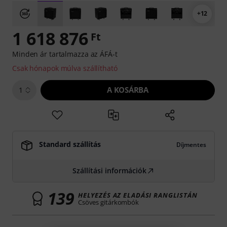
+12
1 618 876
Ft
Minden ár tartalmazza az ÁFÁ-t
Csak hónapok múlva szállítható
A KOSÁRBA
1
Standard szállítás
Díjmentes
Szállítási információk
139
HELYEZÉS AZ ELADÁSI RANGLISTÁN
Csöves gitárkombók