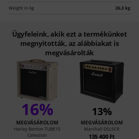
Weight in kg
26,3 kg
Ügyfeleink, akik ezt a termékünket
megnyitották, az alábbiakat is
megvásárolták
16%
13%
MEGVÁSÁROLOM
MEGVÁSÁROLOM
Harley Benton TUBE15
Marshall DSL5CR
Celestion
135 400 Ft