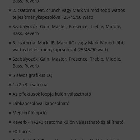
Bass, Reverb
2. csatorna: Fat, crunch vagy Mark VII mód több wattos
teljesítménykapcsolóval (25/45/90 watt)
Szabályozók: Gain, Master, Presence, Treble, Middle,
Bass, Reverb
3. csatorna: Mark IIB, Mark IIC+ vagy Mark IV mód több
wattos teljesítménykapcsolóval (25/45/90 watt)
Szabályozók: Gain, Master, Presence, Treble, Middle,
Bass, Reverb
5 sávos grafikus EQ
1.+2.+3. csatorna
Az effektusok loopja külön választható
Lábkapcsolóval kapcsolható
Megkerülő opció
Reverb - 1+2+3 csatorna külön választható és állítható
FX-hurok