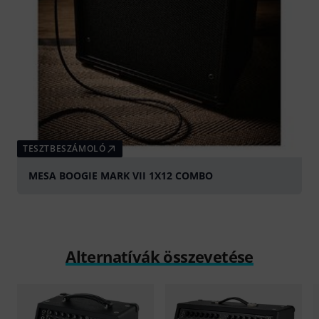
TESZTBESZÁMOLÓ
MESA BOOGIE MARK VII 1X12 COMBO
Alternatívák összevetése