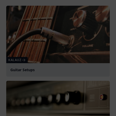
KALAUZ
Guitar Setups