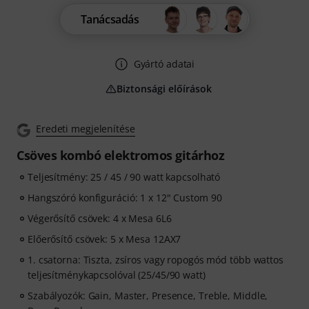
Tanácsadás
Gyártó adatai
Biztonsági előírások
Eredeti megjelenítése
Csöves kombó elektromos gitárhoz
Teljesítmény: 25 / 45 / 90 watt kapcsolható
Hangszóró konfiguráció: 1 x 12" Custom 90
Végerősítő csövek: 4 x Mesa 6L6
Előerősítő csövek: 5 x Mesa 12AX7
1. csatorna: Tiszta, zsíros vagy ropogós mód több wattos
teljesítménykapcsolóval (25/45/90 watt)
Szabályozók: Gain, Master, Presence, Treble, Middle,