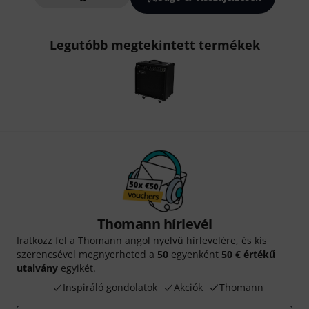
Legutóbb megtekintett termékek
Thomann hírlevél
Iratkozz fel a Thomann angol nyelvű hírlevelére, és kis
szerencsével megnyerheted a
50
egyenként
50 € értékű
utalvány
egyikét.
Inspiráló gondolatok
Akciók
Thomann