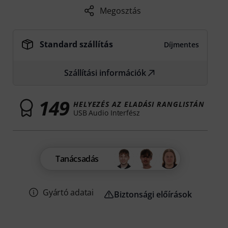
Megosztás
Standard szállítás
Díjmentes
Szállítási információk
149
HELYEZÉS AZ ELADÁSI RANGLISTÁN
USB Audio Interfész
Tanácsadás
Gyártó adatai
Biztonsági előírások