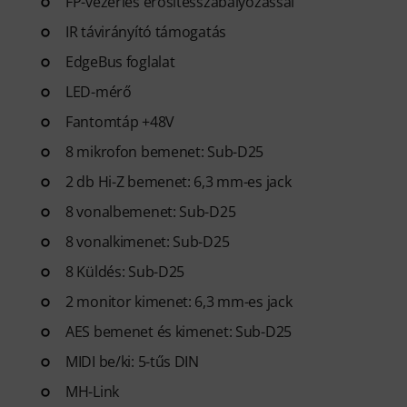
FP-vezérlés erősítésszabályozással
IR távirányító támogatás
EdgeBus foglalat
LED-mérő
Fantomtáp +48V
8 mikrofon bemenet: Sub-D25
2 db Hi-Z bemenet: 6,3 mm-es jack
8 vonalbemenet: Sub-D25
8 vonalkimenet: Sub-D25
8 Küldés: Sub-D25
2 monitor kimenet: 6,3 mm-es jack
AES bemenet és kimenet: Sub-D25
MIDI be/ki: 5-tűs DIN
MH-Link