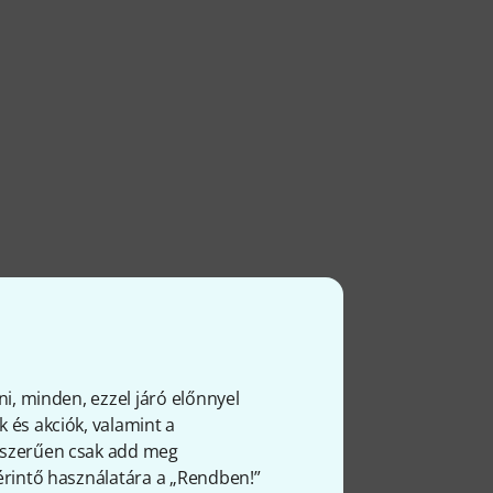
ni, minden, ezzel járó előnnyel
 és akciók, valamint a
gyszerűen csak add meg
 érintő használatára a „Rendben!”