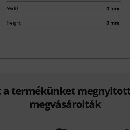
Width
0 mm
Height
0 mm
t a termékünket megnyitott
megvásárolták