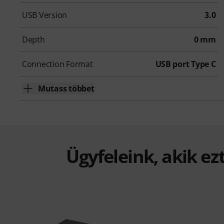
USB Version
3.0
Depth
0 mm
Connection Format
USB port Type C
Mutass többet
Ügyfeleink, akik ez