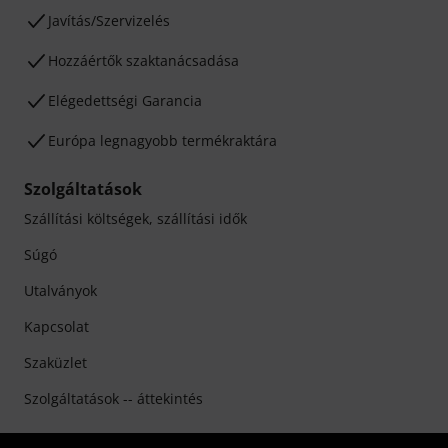
Javítás/Szervizelés
Hozzáértők szaktanácsadása
Elégedettségi Garancia
Európa legnagyobb termékraktára
Szolgáltatások
Szállítási költségek, szállítási idők
Súgó
Utalványok
Kapcsolat
Szaküzlet
Szolgáltatások -- áttekintés