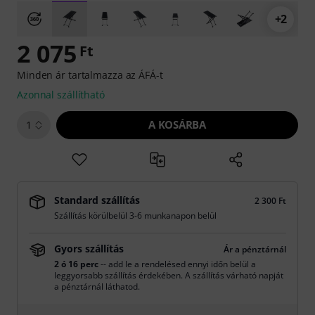
+2
2 075
Ft
Minden ár tartalmazza az ÁFÁ-t
Azonnal szállítható
A KOSÁRBA
1
Standard szállítás
2 300 Ft
Szállítás körülbelül 3-6 munkanapon belül
Gyors szállítás
Ár a pénztárnál
2 ó 16 perc
-- add le a rendelésed ennyi időn belül a
leggyorsabb szállítás érdekében. A szállítás várható napját
a pénztárnál láthatod.