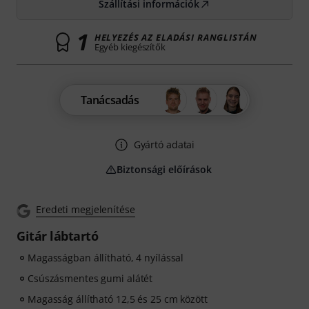
Szállítási információk
1
HELYEZÉS AZ ELADÁSI RANGLISTÁN
Egyéb kiegészítők
Tanácsadás
Gyártó adatai
Biztonsági előírások
Eredeti megjelenítése
Gitár lábtartó
Magasságban állítható, 4 nyílással
Csúszásmentes gumi alátét
Magasság állítható 12,5 és 25 cm között