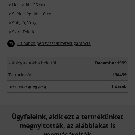
Hossz: kb. 25 cm
Szélesség: kb. 10 cm
Súly: 0,60 kg
Szín: Fekete
30 napos pénzvisszafizetési garancia
30
katalógusunkba bekerült:
December 1999
Termékszám
130439
mennyiségi egység
1 darab
Ügyfeleink, akik ezt a termékünket
megnyitották, az alábbiakat is
megvásárolták