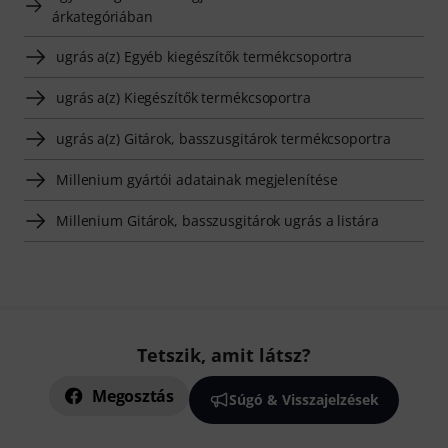
árkategóriában
ugrás a(z) Egyéb kiegészítők termékcsoportra
ugrás a(z) Kiegészítők termékcsoportra
ugrás a(z) Gitárok, basszusgitárok termékcsoportra
Millenium gyártói adatainak megjelenítése
Millenium Gitárok, basszusgitárok ugrás a listára
Tetszik, amit látsz?
Megosztás
Súgó & Visszajelzések