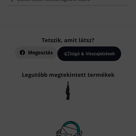
Tetszik, amit látsz?
Megosztás
Súgó & Visszajelzések
Legutóbb megtekintett termékek