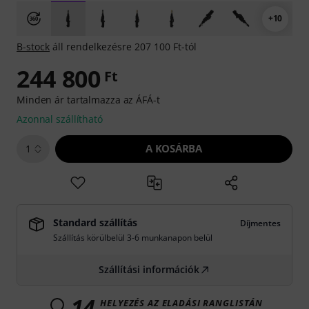
+10
B-stock
áll rendelkezésre 207 100 Ft-tól
244 800
Ft
Minden ár tartalmazza az ÁFÁ-t
Azonnal szállítható
A KOSÁRBA
1
Standard szállítás
Díjmentes
Szállítás körülbelül 3-6 munkanapon belül
Szállítási információk
14
HELYEZÉS AZ ELADÁSI RANGLISTÁN