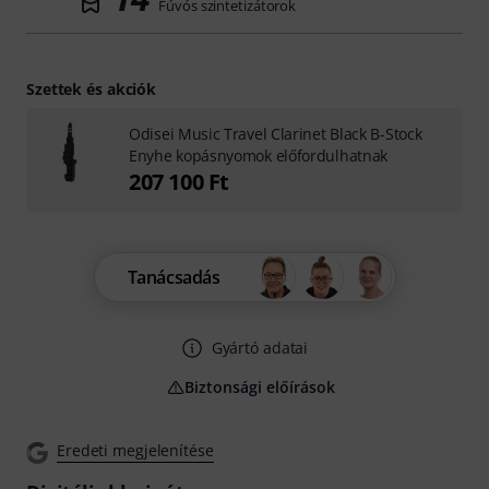
Fúvós szintetizátorok
Szettek és akciók
Odisei Music Travel Clarinet Black B-Stock
Enyhe kopásnyomok előfordulhatnak
207 100 Ft
Tanácsadás
Gyártó adatai
Biztonsági előírások
Eredeti megjelenítése