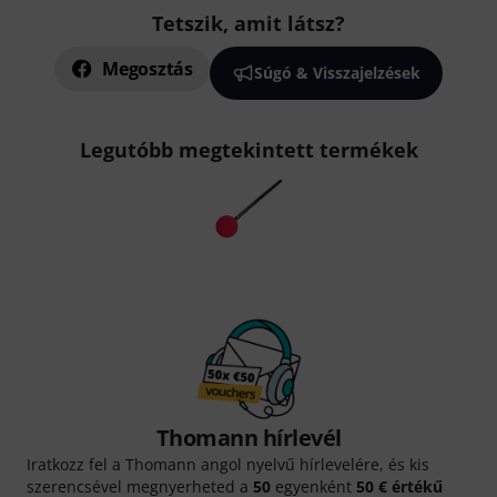
Tetszik, amit látsz?
Megosztás
Súgó & Visszajelzések
Legutóbb megtekintett termékek
Thomann hírlevél
Iratkozz fel a Thomann angol nyelvű hírlevelére, és kis
szerencsével megnyerheted a
50
egyenként
50 € értékű