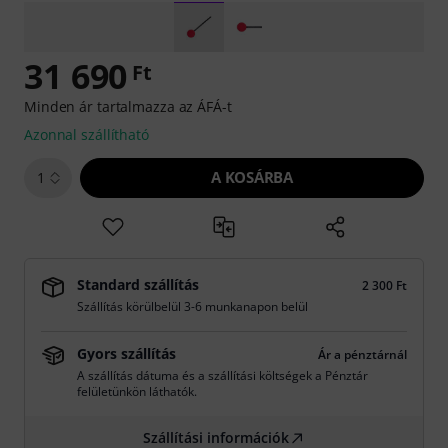
31 690
Ft
Minden ár tartalmazza az ÁFÁ-t
Azonnal szállítható
A KOSÁRBA
1
Standard szállítás
2 300 Ft
Szállítás körülbelül 3-6 munkanapon belül
Gyors szállítás
Ár a pénztárnál
A szállítás dátuma és a szállítási költségek a Pénztár
felületünkön láthatók.
Szállítási információk