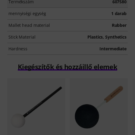
Termékszám
607580
mennyiségi egység
1 darab
Mallet head material
Rubber
Stick Material
Plastics, Synthetics
Hardness
Intermediate
Kiegészítők és hozzáillő elemek