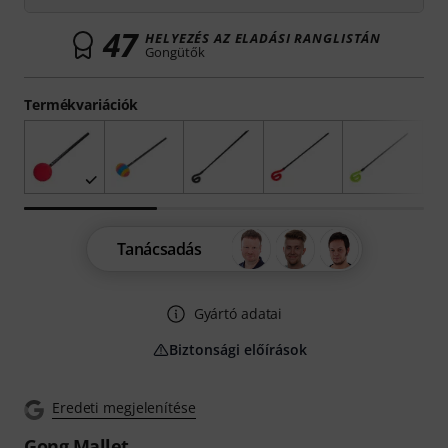
47
HELYEZÉS AZ ELADÁSI RANGLISTÁN
Gongütők
Termékvariációk
Tanácsadás
Gyártó adatai
Biztonsági előírások
Eredeti megjelenítése
Gong Mallet