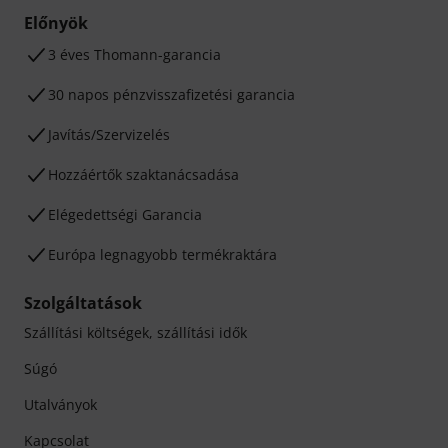
Előnyök
3 éves Thomann-garancia
30 napos pénzvisszafizetési garancia
Javítás/Szervizelés
Hozzáértők szaktanácsadása
Elégedettségi Garancia
Európa legnagyobb termékraktára
Szolgáltatások
Szállítási költségek, szállítási idők
Súgó
Utalványok
Kapcsolat