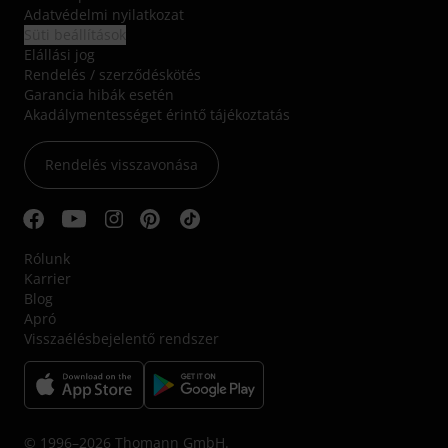
Adatvédelmi nyilatkozat
Süti beállítások
Elállási jog
Rendelés / szerződéskötés
Garancia hibák esetén
Akadálymentességet érintő tájékoztatás
Rendelés visszavonása
Rólunk
Karrier
Blog
Apró
Visszaélésbejelentő rendszer
© 1996–2026 Thomann GmbH.