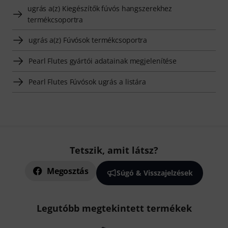
ugrás a(z) Kiegészítők fúvós hangszerekhez
termékcsoportra
ugrás a(z) Fúvósok termékcsoportra
Pearl Flutes gyártói adatainak megjelenítése
Pearl Flutes Fúvósok ugrás a listára
Tetszik, amit látsz?
Megosztás
Súgó & Visszajelzések
Legutóbb megtekintett termékek