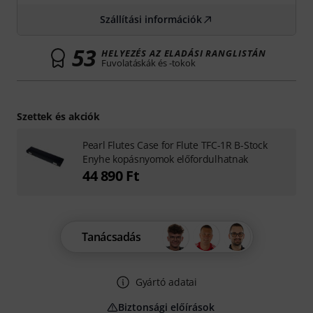
Szállítási információk
53
HELYEZÉS AZ ELADÁSI RANGLISTÁN
Fuvolatáskák és -tokok
Szettek és akciók
Pearl Flutes Case for Flute TFC-1R B-Stock
Enyhe kopásnyomok előfordulhatnak
44 890 Ft
Tanácsadás
Gyártó adatai
Biztonsági előírások