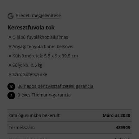
Eredeti megjelenítése
Keresztfuvola tok
C-lábú fuvolákhoz alkalmas
Anyag: fenyőfa flanel belsővel
Külső méretek: 5,5 x 9 x 39,5 cm
Súly: kb. 0,5 kg
Szín: Sötétszürke
30 napos pénzvisszafizetési garancia
30
3 éves Thomann-garancia
3
katalógusunkba bekerült:
Március 2020
Termékszám
489909