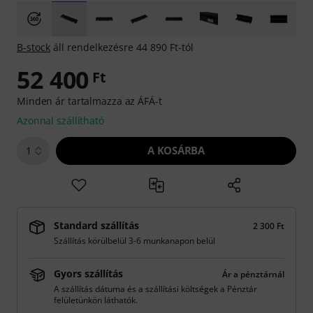
B-stock
áll rendelkezésre 44 890 Ft-tól
52 400
Ft
Minden ár tartalmazza az ÁFÁ-t
Azonnal szállítható
A KOSÁRBA
1
Standard szállítás
2 300 Ft
Szállítás körülbelül 3-6 munkanapon belül
Gyors szállítás
Ár a pénztárnál
A szállítás dátuma és a szállítási költségek a Pénztár
felületünkön láthatók.