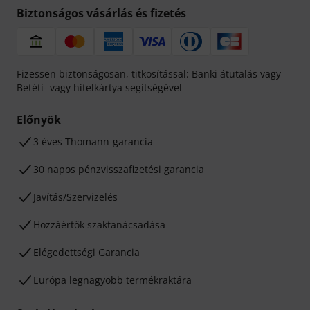
Biztonságos vásárlás és fizetés
Fizessen biztonságosan, titkosítással: Banki átutalás vagy
Betéti- vagy hitelkártya segítségével
Előnyök
3 éves Thomann-garancia
30 napos pénzvisszafizetési garancia
Javítás/Szervizelés
Hozzáértők szaktanácsadása
Elégedettségi Garancia
Európa legnagyobb termékraktára