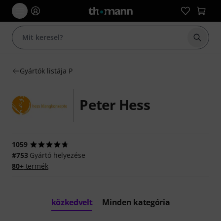
Keresés
Gyártók listája P
Peter Hess
1059
#753
Gyártó helyezése
80+
termék
közkedvelt
Minden kategória