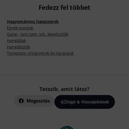
Fedezz fel többet
Hagyományos hangszerek
Egyéb gongok
Gong-, tam-tam- stb. kiegészítők
Hangtálak
Hangtálütők
Templomi cintányérok és harangok
Tetszik, amit látsz?
Megosztás
Súgó & Visszajelzések