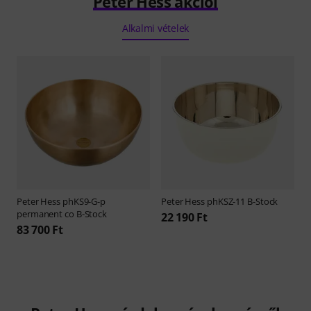
Peter Hess akciói
Alkalmi vételek
Peter Hess
phKS9-G-p
Peter Hess
phKSZ-11 B-Stock
permanent co B-Stock
22 190 Ft
83 700 Ft