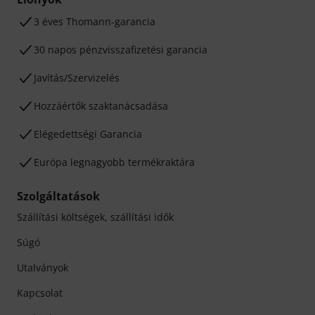
3 éves Thomann-garancia
30 napos pénzvisszafizetési garancia
Javítás/Szervizelés
Hozzáértők szaktanácsadása
Elégedettségi Garancia
Európa legnagyobb termékraktára
Szolgáltatások
Szállítási költségek, szállítási idők
Súgó
Utalványok
Kapcsolat