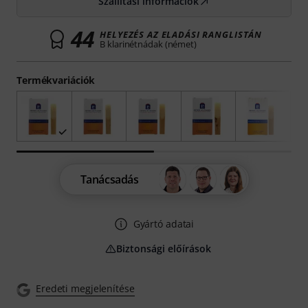
Szállítási információk
44
HELYEZÉS AZ ELADÁSI RANGLISTÁN
B klarinétnádak (német)
Termékvariációk
Tanácsadás
Gyártó adatai
Biztonsági előírások
Eredeti megjelenítése