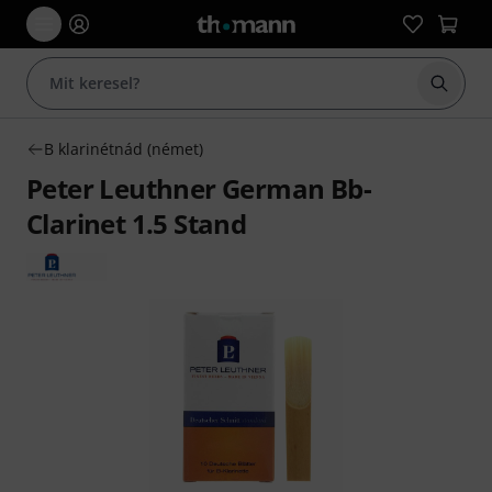
Keresés
B klarinétnád (német)
Peter Leuthner German Bb-
Clarinet 1.5 Stand