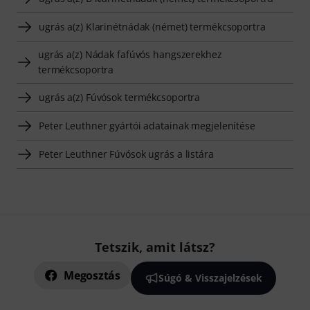
ugrás a(z) Klarinétnádak (német) termékcsoportra
ugrás a(z) Nádak fafúvós hangszerekhez
termékcsoportra
ugrás a(z) Fúvósok termékcsoportra
Peter Leuthner gyártói adatainak megjelenítése
Peter Leuthner Fúvósok ugrás a listára
Tetszik, amit látsz?
Megosztás
Súgó & Visszajelzések