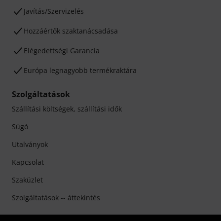
Javítás/Szervizelés
Hozzáértők szaktanácsadása
Elégedettségi Garancia
Európa legnagyobb termékraktára
Szolgáltatások
Szállítási költségek, szállítási idők
Súgó
Utalványok
Kapcsolat
Szaküzlet
Szolgáltatások -- áttekintés