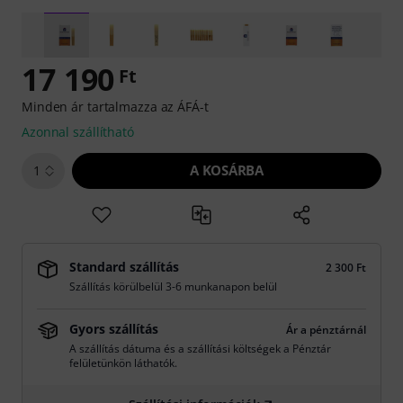
17 190
Ft
Minden ár tartalmazza az ÁFÁ-t
Azonnal szállítható
A KOSÁRBA
1
Standard szállítás
2 300 Ft
Szállítás körülbelül 3-6 munkanapon belül
Gyors szállítás
Ár a pénztárnál
A szállítás dátuma és a szállítási költségek a Pénztár
felületünkön láthatók.