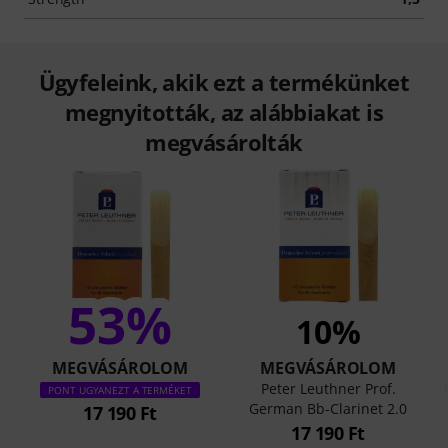
Ügyfeleink, akik ezt a termékünket
megnyitották, az alábbiakat is
megvásárolták
53%
10%
MEGVÁSÁROLOM
MEGVÁSÁROLOM
Peter Leuthner Prof.
PONT UGYANEZT A TERMÉKET
German Bb-Clarinet 2.0
17 190 Ft
17 190 Ft