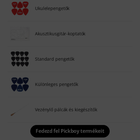
Ukulelepengetők
Akusztikusgitár-koptatók
Standard pengetők
Különleges pengetők
Vezénylő pálcák és kiegészítők
Fedezd fel Pickboy termékeit