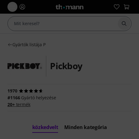
Keresés
Gyártók listája P
Pickboy
1970
#1166
Gyártó helyezése
20+
termék
közkedvelt
Minden kategória