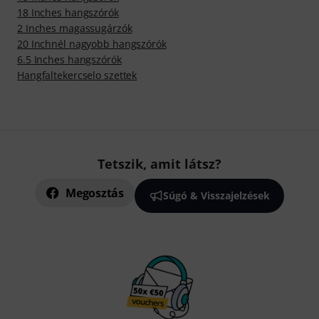
18 Inches hangszórók
2 Inches magassugárzók
20 Inchnél nagyobb hangszórók
6.5 Inches hangszórók
Hangfaltekercselo szettek
Tetszik, amit látsz?
Megosztás
Súgó & Visszajelzések