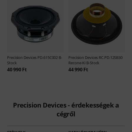
Precision Devices
PD.615C002 B-
Precision Devices
RC.PD.12SB30
Stock
Recone-Ki B-Stock
40 990 Ft
44 990 Ft
Precision Devices - érdekességek a
cégről