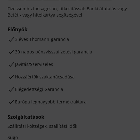
Fizessen biztonságosan, titkosítással: Banki átutalás vagy
Betéti- vagy hitelkártya segítségével
Előnyök
3 éves Thomann-garancia
30 napos pénzvisszafizetési garancia
Javítás/Szervizelés
Hozzáértők szaktanácsadása
Elégedettségi Garancia
Európa legnagyobb termékraktára
Szolgáltatások
Szállítási költségek, szállítási idők
Súgó