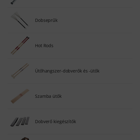
Dobseprűk
Hot Rods
Ütőhangszer-dobverők és -ütők
Szamba ütők
Dobverő kiegészítők