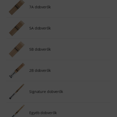
7A dobverők
5A dobverők
5B dobverők
2B dobverők
Signature dobverők
Egyéb dobverők