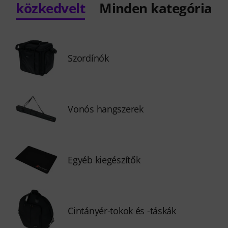
közkedvelt
Minden kategória
Szordínók
Vonós hangszerek
Egyéb kiegészítők
Cintányér-tokok és -táskák