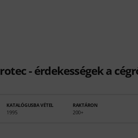
rotec - érdekességek a cégr
KATALÓGUSBA VÉTEL
RAKTÁRON
1995
200+