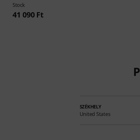
Stock
41 090 Ft
P
SZÉKHELY
United States