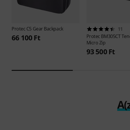
Protec
C5 Gear Backpack
11
66 100 Ft
Protec
BM305CT Ten
Micro Zip
93 500 Ft
A(