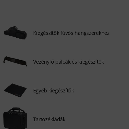
Kiegészítők fúvós hangszerekhez
Vezénylő pálcák és kiegészítők
Egyéb kiegészítők
Tartozékládák