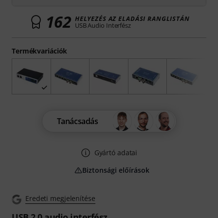
162
HELYEZÉS AZ ELADÁSI RANGLISTÁN
USB Audio Interfész
Termékvariációk
Tanácsadás
Gyártó adatai
Biztonsági előírások
Eredeti megjelenítése
USB 2.0 audio interfész