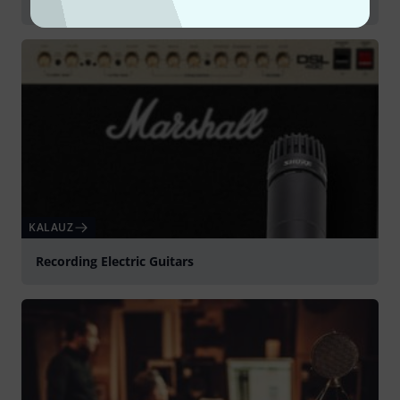
Audio Interfaces
KALAUZ
Recording Electric Guitars