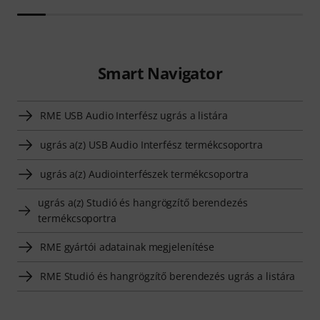
Smart Navigator
RME USB Audio Interfész ugrás a listára
ugrás a(z) USB Audio Interfész termékcsoportra
ugrás a(z) Audiointerfészek termékcsoportra
ugrás a(z) Studió és hangrögzítő berendezés
termékcsoportra
RME gyártói adatainak megjelenítése
RME Studió és hangrögzítő berendezés ugrás a listára