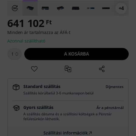
+4
641 102
Ft
Minden ár tartalmazza az ÁFÁ-t
Azonnal szállítható
A KOSÁRBA
1
Standard szállítás
Díjmentes
Szállítás körülbelül 3-6 munkanapon belül
Gyors szállítás
Ár a pénztárnál
A szállítás dátuma és a szállítási költségek a Pénztár
felületünkön láthatók.
Szállítási információk