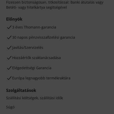
Fizessen biztonságosan, titkosítással: Banki átutalás vagy
Betéti- vagy hitelkártya segítségével
Előnyök
3 éves Thomann-garancia
30 napos pénzvisszafizetési garancia
Javítás/Szervizelés
Hozzáértők szaktanácsadása
Elégedettségi Garancia
Európa legnagyobb termékraktára
Szolgáltatások
Szállítási költségek, szállítási idők
Súgó