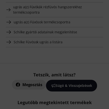
ugrás a(z) Fúvókák rézfúvós hangszerekhez
termékcsoportra
ugrás a(z) Fúvósok termékcsoportra
Schilke gyártói adatainak megjelenítése
Schilke Fúvósok ugrás a listára
Tetszik, amit látsz?
Megosztás
Súgó & Visszajelzések
Legutóbb megtekintett termékek