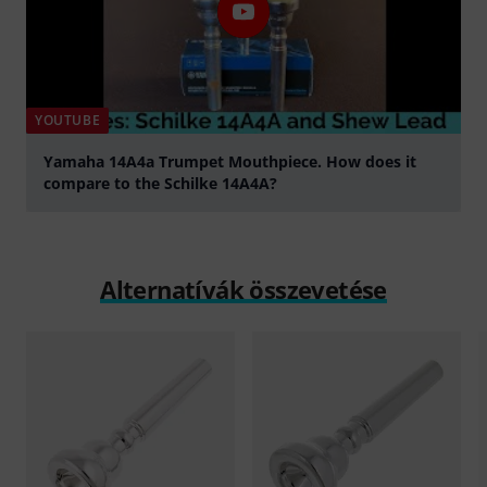
YOUTUBE
Yamaha 14A4a Trumpet Mouthpiece. How does it
compare to the Schilke 14A4A?
lejátszás
Alternatívák összevetése