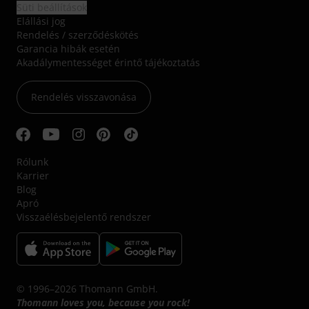
Süti beállítások
Elállási jog
Rendelés / szerződéskötés
Garancia hibák esetén
Akadálymentességet érintő tájékoztatás
Rendelés visszavonása
Rólunk
Karrier
Blog
Apró
Visszaélésbejelentő rendszer
© 1996–2026 Thomann GmbH.
Thomann loves you, because you rock!