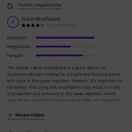
Fordítás megjelenítése
Great Mouthpiece
T
Tpro 09.04.2023
kivitelezés
megszólalás
hangzás
The Schilke 14A4a mouthpiece is a great option for
musicians who are looking for a bright and focused sound
with ease in the upper registers. However, it's important to
remember that using this mouthpiece may result in a loss
of projection and presence in the lower registers, which
may not be suitable for some musical styles. It's important
for musicians to evaluate
Mutass többet