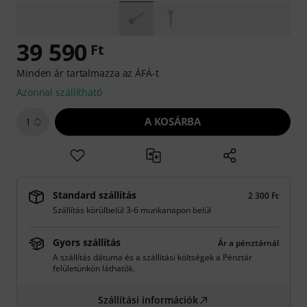
39 590
Ft
Minden ár tartalmazza az ÁFÁ-t
Azonnal szállítható
A KOSÁRBA
1
Standard szállítás
2 300 Ft
Szállítás körülbelül 3-6 munkanapon belül
Gyors szállítás
Ár a pénztárnál
A szállítás dátuma és a szállítási költségek a Pénztár
felületünkön láthatók.
Szállítási információk