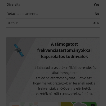
Diversity
Yes
Detachable antenna
No
Output
XLR
A támogatott
frekvenciatartományokkal
kapcsolatos tudnivalók
Itt láthatod a vezeték nélküli berendezés
által támogatott
frekvenciatartományokat, illetve azt,
hogy melyik országokban lesznek ezek a
frekvenciák a jövőben is elérhetők
vezeték nélküli rendszerek számára.
+