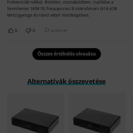
frekvenciák nélkül. Röviden, visszaküldtem, csalódva a
Sennheiser SKM 35 Frequencies B mikrofonom (614-638
MHz) gyenge és rövid vételi minőségében.
0
0
JELENTEM!
Összes értékelés olvasása
Alternatívák összevetése