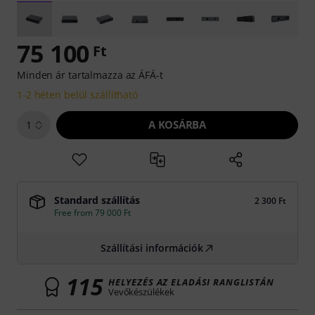
75 100
Ft
Minden ár tartalmazza az ÁFÁ-t
1-2 héten belül szállítható
A KOSÁRBA
1
Standard szállítás
2 300 Ft
Free from 79 000 Ft
Szállítási információk
115
HELYEZÉS AZ ELADÁSI RANGLISTÁN
Vevőkészülékek