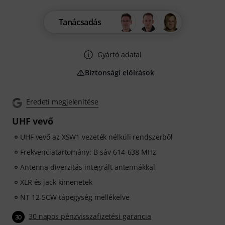
Tanácsadás
Gyártó adatai
Biztonsági előírások
Eredeti megjelenítése
UHF vevő
UHF vevő az XSW1 vezeték nélküli rendszerből
Frekvenciatartomány: B-sáv 614-638 MHz
Antenna diverzitás integrált antennákkal
XLR és jack kimenetek
NT 12-5CW tápegység mellékelve
30 napos pénzvisszafizetési garancia
30