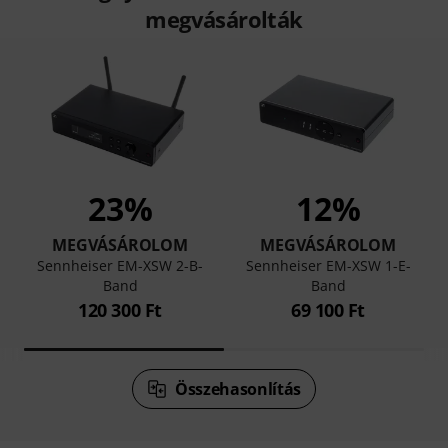
megvásárolták
23%
12%
MEGVÁSÁROLOM
MEGVÁSÁROLOM
Sennheiser EM-XSW 2-B-
Sennheiser EM-XSW 1-E-
Band
Band
120 300 Ft
69 100 Ft
Összehasonlítás