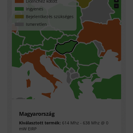
Licenchez kötött
−
Ingyenes
Bejelentkezés szükséges
Ismeretlen
Magyarország
Kiválasztott termék:
614 Mhz - 638 Mhz @ 0
mW EIRP