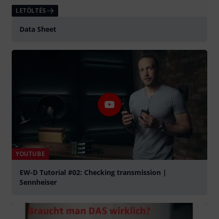
LETÖLTÉS
Data Sheet
YOUTUBE
EW-D Tutorial #02: Checking transmission |
Sennheiser
lejátszás