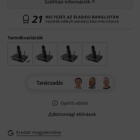
Szállítási információk
21
HELYEZÉS AZ ELADÁSI RANGLISTÁN
Vezeték nélküli (wireles) kézi mikrofonok
Termékvariációk
Tanácsadás
Gyártó adatai
Biztonsági előírások
Eredeti megjelenítése