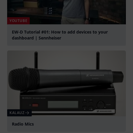
YOUTUBE
EW-D Tutorial #01: How to add devices to your
dashboard | Sennheiser
lejátszás
KALAUZ
Radio Mics