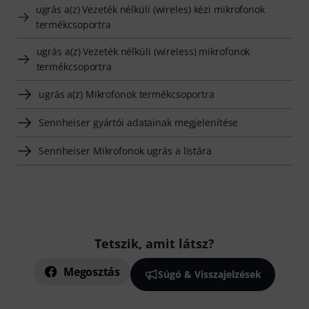
ugrás a(z) Vezeték nélküli (wireles) kézi mikrofonok
termékcsoportra
ugrás a(z) Vezeték nélküli (wireless) mikrofonok
termékcsoportra
ugrás a(z) Mikrofonok termékcsoportra
Sennheiser gyártói adatainak megjelenítése
Sennheiser Mikrofonok ugrás a listára
Tetszik, amit látsz?
Megosztás
Súgó & Visszajelzések