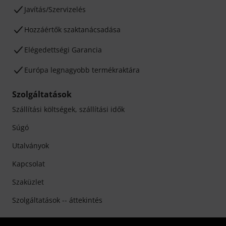
Javítás/Szervizelés
Hozzáértők szaktanácsadása
Elégedettségi Garancia
Európa legnagyobb termékraktára
Szolgáltatások
Szállítási költségek, szállítási idők
Súgó
Utalványok
Kapcsolat
Szaküzlet
Szolgáltatások -- áttekintés