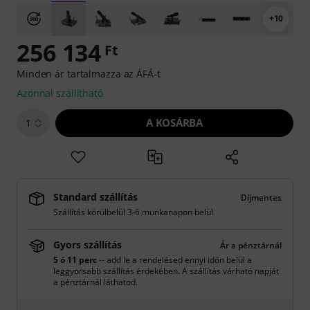
+10
256 134
Ft
Minden ár tartalmazza az ÁFÁ-t
Azonnal szállítható
A KOSÁRBA
1
Standard szállítás
Díjmentes
Szállítás körülbelül 3-6 munkanapon belül
Gyors szállítás
Ár a pénztárnál
5 ó 11 perc
-- add le a rendelésed ennyi időn belül a
leggyorsabb szállítás érdekében. A szállítás várható napját
a pénztárnál láthatod.