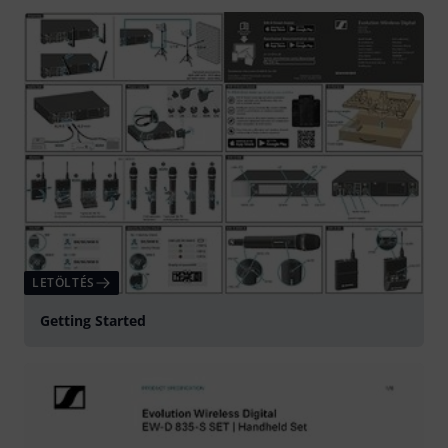
LETÖLTÉS
Getting Started