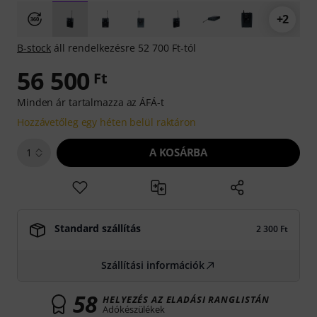
+2
B-stock
áll rendelkezésre 52 700 Ft-tól
56 500
Ft
Minden ár tartalmazza az ÁFÁ-t
Hozzávetőleg egy héten belül raktáron
A KOSÁRBA
1
Standard szállítás
2 300 Ft
Szállítási információk
58
HELYEZÉS AZ ELADÁSI RANGLISTÁN
Adókészülékek