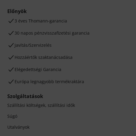
Előnyök
3 éves Thomann-garancia
30 napos pénzvisszafizetési garancia
Javítás/Szervizelés
Hozzáértők szaktanácsadása
Elégedettségi Garancia
Európa legnagyobb termékraktára
Szolgáltatások
Szállítási költségek, szállítási idők
Súgó
Utalványok