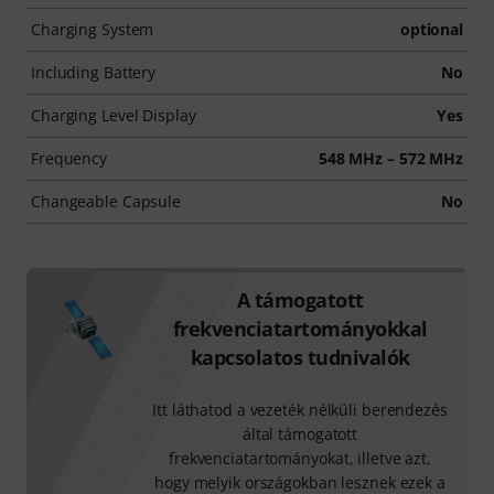
Charging System
optional
Including Battery
No
Charging Level Display
Yes
Frequency
548 MHz – 572 MHz
Changeable Capsule
No
A támogatott
frekvenciatartományokkal
kapcsolatos tudnivalók
Itt láthatod a vezeték nélküli berendezés
által támogatott
frekvenciatartományokat, illetve azt,
hogy melyik országokban lesznek ezek a