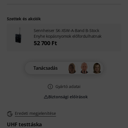
Szettek és akciók
Sennheiser SK-XSW-A-Band B-Stock
Enyhe kopásnyomok előfordulhatnak
52 700 Ft
Tanácsadás
Gyártó adatai
Biztonsági előírások
Eredeti megjelenítése
UHF testtáska