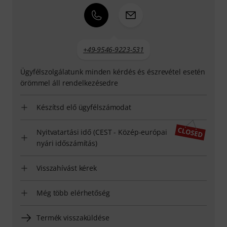
+49-9546-9223-531
Ügyfélszolgálatunk minden kérdés és észrevétel esetén
örömmel áll rendelkezésedre
Készítsd elő ügyfélszámodat
Nyitvatartási idő (CEST - Közép-európai
nyári időszámítás)
Visszahívást kérek
Még több elérhetőség
Termék visszaküldése