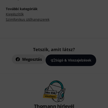
További kategóriák
Kiegészítők
Szimfonikus ütőhangszerek
Tetszik, amit látsz?
Megosztás
Súgó & Visszajelzések
Thomann hírlevél