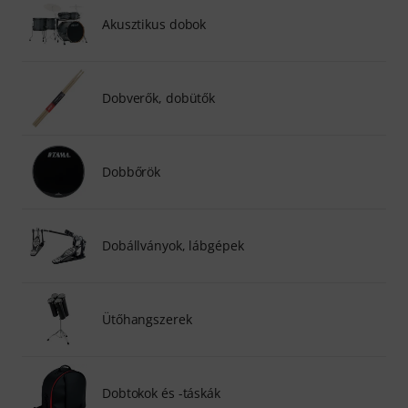
Akusztikus dobok
Dobverők, dobütők
Dobbőrök
Dobállványok, lábgépek
Ütőhangszerek
Dobtokok és -táskák