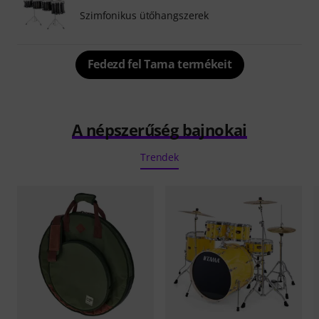
Szimfonikus ütőhangszerek
Fedezd fel Tama termékeit
A népszerűség bajnokai
Trendek