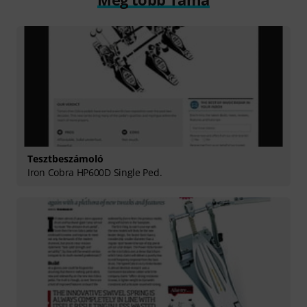
Tesztbeszámoló
Iron Cobra HP600D Single Ped.