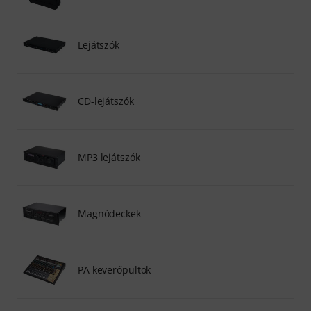
Lejátszók
CD-lejátszók
MP3 lejátszók
Magnódeckek
PA keverőpultok