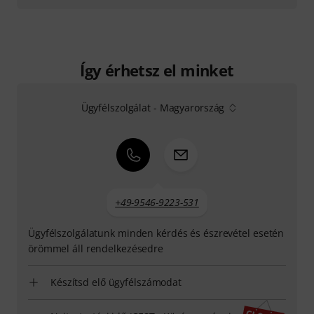
Így érhetsz el minket
Ügyfélszolgálat - Magyarország
+49-9546-9223-531
Ügyfélszolgálatunk minden kérdés és észrevétel esetén
örömmel áll rendelkezésedre
Készítsd elő ügyfélszámodat