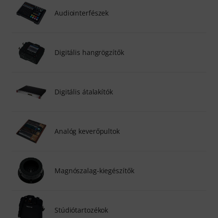
Audiointerfészek
Digitális hangrögzítők
Digitális átalakítók
Analóg keverőpultok
Magnószalag-kiegészítők
Stúdiótartozékok