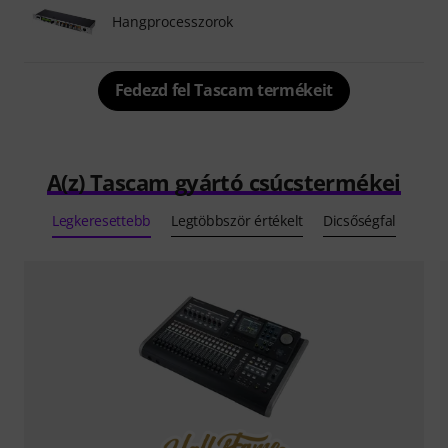
Hangprocesszorok
Fedezd fel Tascam termékeit
A(z) Tascam gyártó csúcstermékei
Legkeresettebb
Legtöbbször értékelt
Dicsőségfal