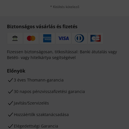
* Kitöltés kötelező
Biztonságos vásárlás és fizetés
Fizessen biztonságosan, titkosítással: Banki átutalás vagy
Betéti- vagy hitelkártya segítségével
Előnyök
3 éves Thomann-garancia
30 napos pénzvisszafizetési garancia
Javítás/Szervizelés
Hozzáértők szaktanácsadása
Elégedettségi Garancia