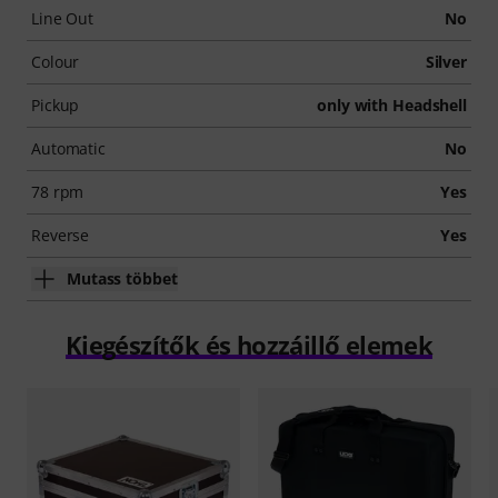
Line Out
No
Colour
Silver
Pickup
only with Headshell
Automatic
No
78 rpm
Yes
Reverse
Yes
Mutass többet
Kiegészítők és hozzáillő elemek