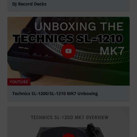
DJ Record Decks
YOUTUBE
Technics SL-1200/SL-1210 MK7 Unboxing
lejátszás