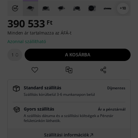
+10
390 533
Ft
Minden ár tartalmazza az ÁFÁ-t
Azonnal szállítható
A KOSÁRBA
1
Standard szállítás
Díjmentes
Szállítás körülbelül 3-6 munkanapon belül
Gyors szállítás
Ár a pénztárnál
A szállítás dátuma és a szállítási költségek a Pénztár
felületünkön láthatók.
Szállítási információk