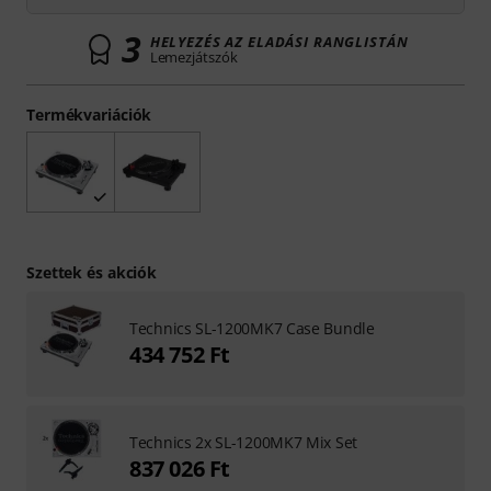
3
HELYEZÉS AZ ELADÁSI RANGLISTÁN
Lemezjátszók
Termékvariációk
Szettek és akciók
Technics SL-1200MK7 Case Bundle
434 752 Ft
Technics 2x SL-1200MK7 Mix Set
837 026 Ft