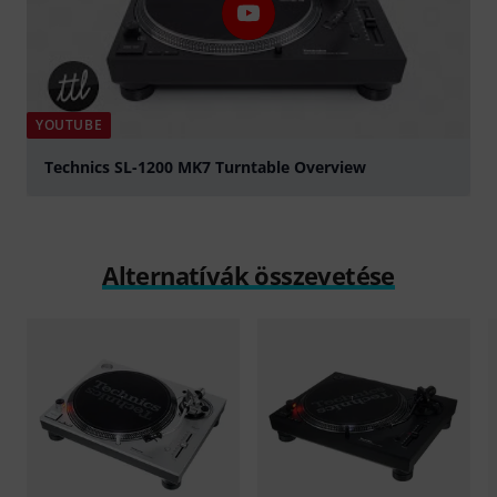
YOUTUBE
Technics SL-1200 MK7 Turntable Overview
lejátszás
Alternatívák összevetése