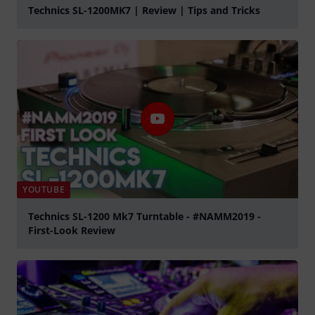
Technics SL-1200MK7 | Review | Tips and Tricks
lejátszás
YOUTUBE
Technics SL-1200 Mk7 Turntable - #NAMM2019 -
First-Look Review
lejátszás