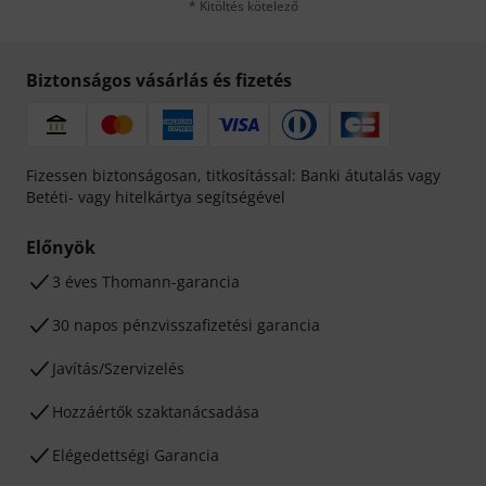
* Kitöltés kötelező
Biztonságos vásárlás és fizetés
Fizessen biztonságosan, titkosítással: Banki átutalás vagy
Betéti- vagy hitelkártya segítségével
Előnyök
3 éves Thomann-garancia
30 napos pénzvisszafizetési garancia
Javítás/Szervizelés
Hozzáértők szaktanácsadása
Elégedettségi Garancia