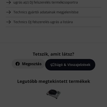
ugrás a(z) DJ felszerelés termékcsoportra
Technics gyártói adatainak megjelenítése
Technics DJ felszerelés ugrás a listára
Tetszik, amit látsz?
Megosztás
Súgó & Visszajelzések
Legutóbb megtekintett termékek