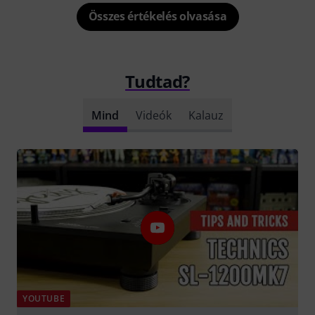
Összes értékelés olvasása
Tudtad?
Mind
Videók
Kalauz
YOUTUBE