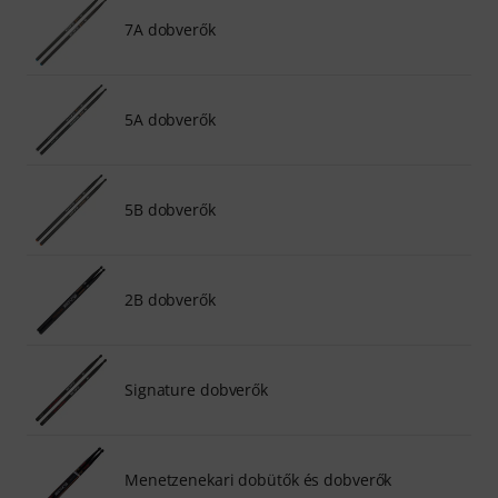
7A dobverők
5A dobverők
5B dobverők
2B dobverők
Signature dobverők
Menetzenekari dobütők és dobverők