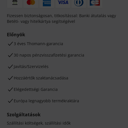
Fizessen biztonságosan, titkosítással: Banki átutalás vagy
Betéti- vagy hitelkártya segítségével
Előnyök
3 éves Thomann-garancia
30 napos pénzvisszafizetési garancia
Javítás/Szervizelés
Hozzáértők szaktanácsadása
Elégedettségi Garancia
Európa legnagyobb termékraktára
Szolgáltatások
Szállítási költségek, szállítási idők