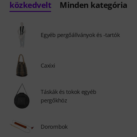
közkedvelt
Minden kategória
Egyéb pergőállványok és -tartók
Caxixi
Táskák és tokok egyéb
pergőkhöz
Dorombok