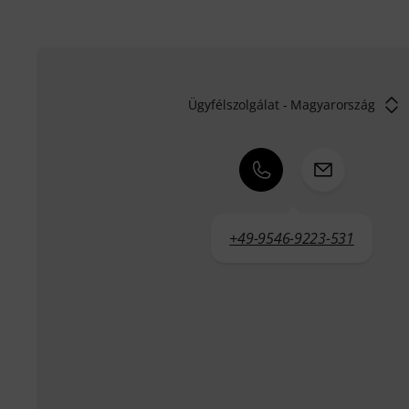
Ügyfélszolgálat - Magyarország
+49-9546-9223-531