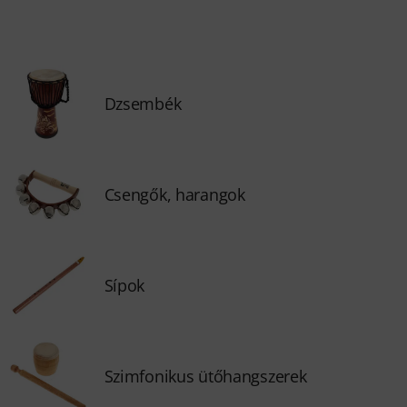
Dzsembék
Csengők, harangok
Sípok
Szimfonikus ütőhangszerek