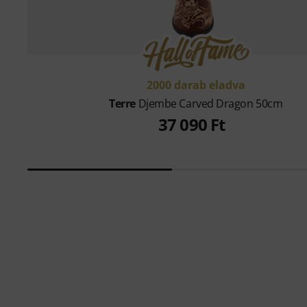
2000 darab eladva
Terre
Djembe Carved Dragon 50cm
37 090 Ft