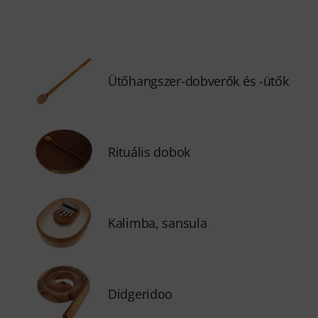
Ütőhangszer-dobverők és -ütők
Rituális dobok
Kalimba, sansula
Didgeridoo