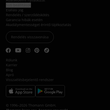
Adatvédelmi nyilatkozat
Süti beállítások
Elállási jog
Rendelés / szerződéskötés
Garancia hibák esetén
Akadálymentességet érintő tájékoztatás
Rendelés visszavonása
Rólunk
Karrier
Blog
Apró
Visszaélésbejelentő rendszer
© 1996–2026 Thomann GmbH.