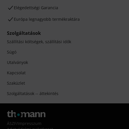
Elégedettségi Garancia
Európa legnagyobb termékraktára
Szolgáltatások
Szállítási költségek, szállítási idők
Súgó
Utalványok
Kapcsolat
Szaküzlet
Szolgáltatások -- áttekintés
ÁSZF
/
Impresszum