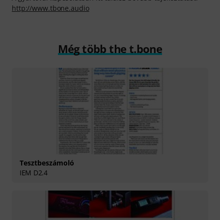
http://www.tbone.audio
Még több the t.bone
Tesztbeszámoló
IEM D2.4