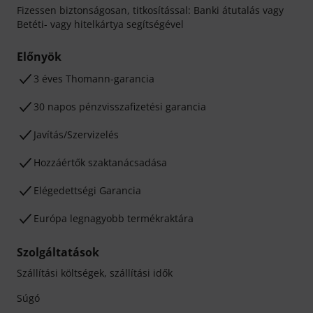
Fizessen biztonságosan, titkosítással: Banki átutalás vagy
Betéti- vagy hitelkártya segítségével
Előnyök
3 éves Thomann-garancia
30 napos pénzvisszafizetési garancia
Javítás/Szervizelés
Hozzáértők szaktanácsadása
Elégedettségi Garancia
Európa legnagyobb termékraktára
Szolgáltatások
Szállítási költségek, szállítási idők
Súgó