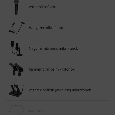
Vokálmikrofonok
Hangszermikrofonok
Nagymembrános mikrofonok
Kismembrános mikrofonok
Vezeték nélküli (wireless) mikrofonok
Headsetek