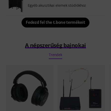
Egyéb akusztikai elemek stúdiókhoz
Fedezd fel the t.bone termékeit
A népszerűség bajnokai
Trendek