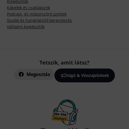
Kiegészítők
Kábelek és csatlakozók
Podcast- és műsorszóró szettek
Studió és hangrögzítő berendezés
Vállpánt-kiegészítők
Tetszik, amit látsz?
Megosztás
Súgó & Visszajelzések