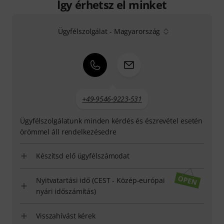
Így érhetsz el minket
Ügyfélszolgálat - Magyarország
+49-9546-9223-531
Ügyfélszolgálatunk minden kérdés és észrevétel esetén
örömmel áll rendelkezésedre
Készítsd elő ügyfélszámodat
Nyitvatartási idő (CEST - Közép-európai
nyári időszámítás)
Visszahívást kérek