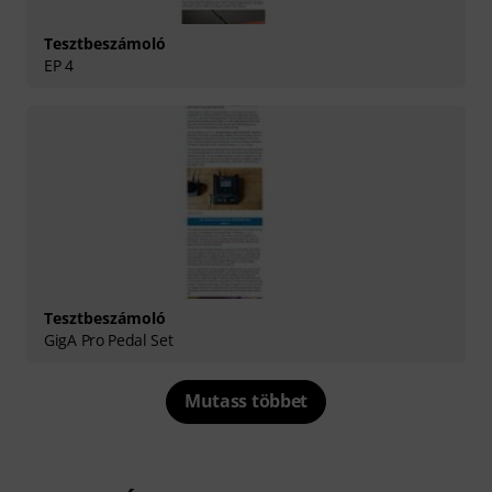
Tesztbeszámoló
EP 4
Tesztbeszámoló
GigA Pro Pedal Set
Mutass többet