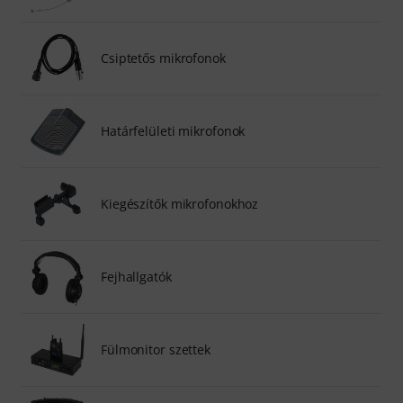
Csiptetős mikrofonok
Határfelületi mikrofonok
Kiegészítők mikrofonokhoz
Fejhallgatók
Fülmonitor szettek