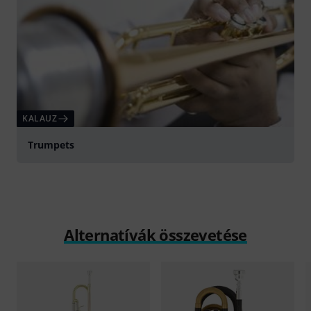
KALAUZ
Trumpets
Alternatívák összevetése