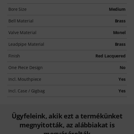
Bore Size
Medium
Bell Material
Brass
Valve Material
Monel
Leadpipe Material
Brass
Finish
Red Lacquered
One Piece Design
No
Incl. Mouthpiece
Yes
Incl. Case / Gigbag
Yes
Ügyfeleink, akik ezt a termékünket
megnyitották, az alábbiakat is
megvásárolták