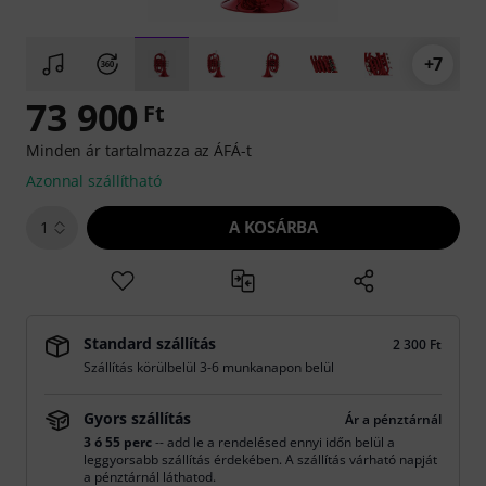
+7
73 900
Ft
Minden ár tartalmazza az ÁFÁ-t
Azonnal szállítható
A KOSÁRBA
1
Standard szállítás
2 300 Ft
Szállítás körülbelül 3-6 munkanapon belül
Gyors szállítás
Ár a pénztárnál
3 ó 55 perc
-- add le a rendelésed ennyi időn belül a
leggyorsabb szállítás érdekében. A szállítás várható napját
a pénztárnál láthatod.