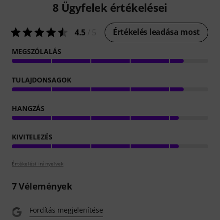
8
Ügyfelek értékelései
Értékelés leadása most
4.5
/ 5
MEGSZÓLALÁS
TULAJDONSAGOK
HANGZÁS
KIVITELEZÉS
Értékelési irányelvek
7
Vélemények
Fordítás megjelenítése