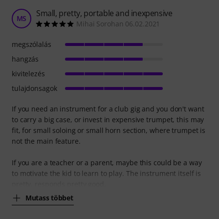
Small, pretty, portable and inexpensive
MS
Mihai Sorohan 06.02.2021
megszólalás
hangzás
kivitelezés
tulajdonsagok
If you need an instrument for a club gig and you don't want
to carry a big case, or invest in expensive trumpet, this may
fit, for small soloing or small horn section, where trumpet is
not the main feature.
If you are a teacher or a parent, maybe this could be a way
to motivate the kid to learn to play. The instrument itself is
pretty, responds pretty good,
Mutass többet