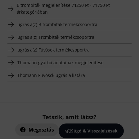
B trombiták megjelenítése 71250 Ft - 71750 Ft
árkategóriában
ugrás a(z) B trombiták termékcsoportra
ugrás a(z) Trombiták termékcsoportra
ugrás a(z) Fúvósok termékcsoportra
Thomann gyártói adatainak megjelenítése
Thomann Fúvósok ugrás a listára
Tetszik, amit látsz?
Megosztás
Súgó & Visszajelzések