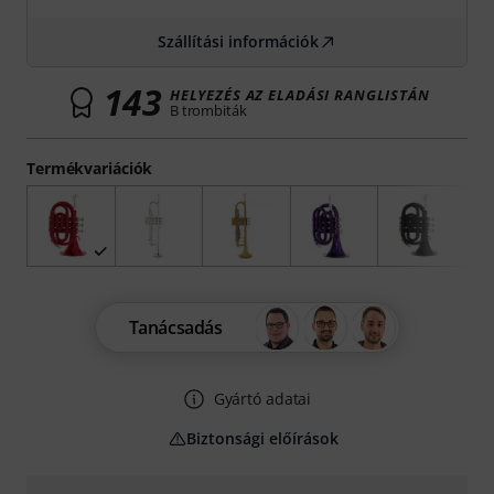
Szállítási információk
143
HELYEZÉS AZ ELADÁSI RANGLISTÁN
B trombiták
Termékvariációk
Tanácsadás
Gyártó adatai
Biztonsági előírások