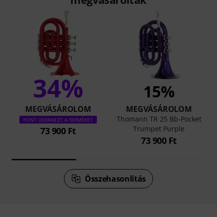
34%
15%
MEGVÁSÁROLOM
MEGVÁSÁROLOM
Thomann TR 25 Bb-Pocket
PONT UGYANEZT A TERMÉKET
Trumpet Purple
73 900 Ft
73 900 Ft
Összehasonlítás