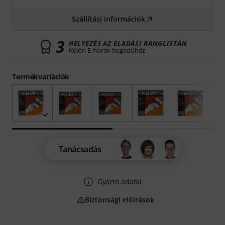
Szállítási információk
3
HELYEZÉS AZ ELADÁSI RANGLISTÁN
Külön E-húrok hegedűhöz
Termékvariációk
Tanácsadás
Gyártó adatai
Biztonsági előírások