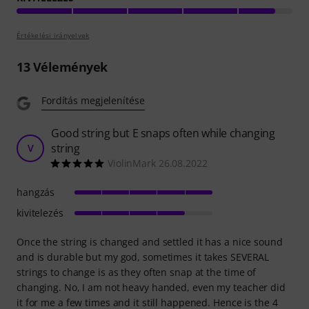
Értékelési irányelvek
13
Vélemények
Fordítás megjelenítése
Good string but E snaps often while changing
string
V
ViolinMark 26.08.2022
hangzás
kivitelezés
Once the string is changed and settled it has a nice sound
and is durable but my god, sometimes it takes SEVERAL
strings to change is as they often snap at the time of
changing. No, I am not heavy handed, even my teacher did
it for me a few times and it still happened. Hence is the 4