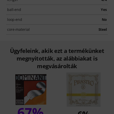
ball-end
Yes
loop-end
No
core-material
Steel
Ügyfeleink, akik ezt a termékünket
megnyitották, az alábbiakat is
megvásárolták
67%