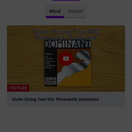
Mind
Videók
YOUTUBE
Violin String Test 002 Thomastik Dominant
lejátszás