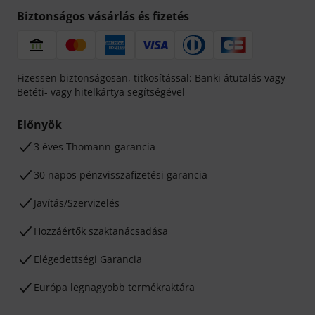
Biztonságos vásárlás és fizetés
Fizessen biztonságosan, titkosítással: Banki átutalás vagy
Betéti- vagy hitelkártya segítségével
Előnyök
3 éves Thomann-garancia
30 napos pénzvisszafizetési garancia
Javítás/Szervizelés
Hozzáértők szaktanácsadása
Elégedettségi Garancia
Európa legnagyobb termékraktára