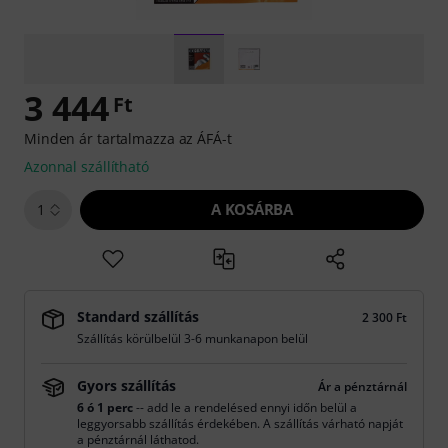
3 444
Ft
Minden ár tartalmazza az ÁFÁ-t
Azonnal szállítható
A KOSÁRBA
1
Standard szállítás
2 300 Ft
Szállítás körülbelül 3-6 munkanapon belül
Gyors szállítás
Ár a pénztárnál
6 ó 1 perc
-- add le a rendelésed ennyi időn belül a
leggyorsabb szállítás érdekében. A szállítás várható napját
a pénztárnál láthatod.