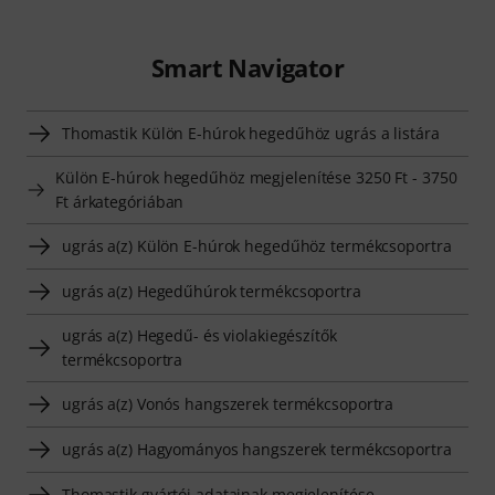
Smart Navigator
Thomastik Külön E-húrok hegedűhöz ugrás a listára
Külön E-húrok hegedűhöz megjelenítése 3250 Ft - 3750
Ft árkategóriában
ugrás a(z) Külön E-húrok hegedűhöz termékcsoportra
ugrás a(z) Hegedűhúrok termékcsoportra
ugrás a(z) Hegedű- és violakiegészítők
termékcsoportra
ugrás a(z) Vonós hangszerek termékcsoportra
ugrás a(z) Hagyományos hangszerek termékcsoportra
Thomastik gyártói adatainak megjelenítése