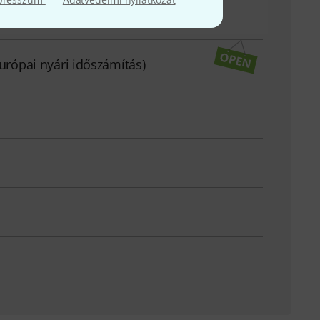
európai nyári időszámítás)