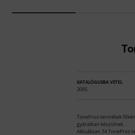
To
KATALÓGUSBA VÉTEL
2005
TonePros-termékek főként
gyáraiban készülnek.
Aktuálisan 74 TonePros-te