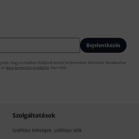
Bejelentkezés
gadja, hogy e-mailben küldjünk önnek hirdetéseket. Bármikor leiratkozhat
t az
data protection guideline
-ben talál.
Szolgáltatások
Szállítási költségek, szállítási idők