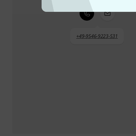
+49-9546-9223-531