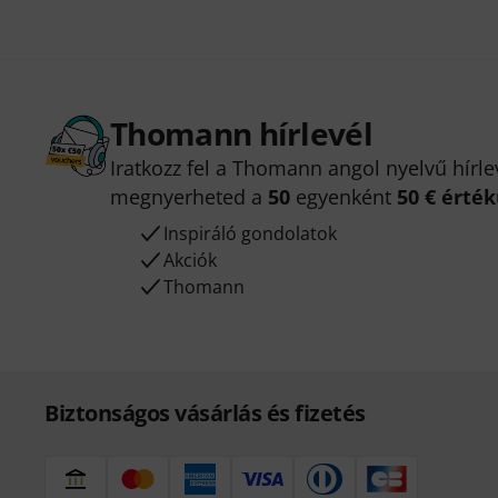
Thomann hírlevél
Iratkozz fel a Thomann angol nyelvű hírle
megnyerheted a
50
egyenként
50 € érté
Inspiráló gondolatok
Akciók
Thomann
Biztonságos vásárlás és fizetés