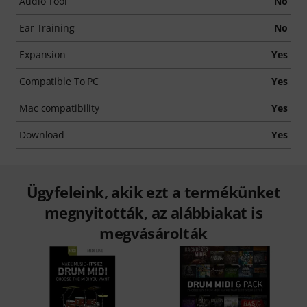
Audio Tool
No
Ear Training
No
Expansion
Yes
Compatible To PC
Yes
Mac compatibility
Yes
Download
Yes
Ügyfeleink, akik ezt a termékünket
megnyitották, az alábbiakat is
megvásárolták