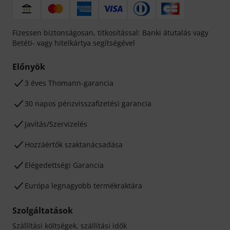
Fizessen biztonságosan, titkosítással: Banki átutalás vagy
Betéti- vagy hitelkártya segítségével
Előnyök
3 éves Thomann-garancia
30 napos pénzvisszafizetési garancia
Javítás/Szervizelés
Hozzáértők szaktanácsadása
Elégedettségi Garancia
Európa legnagyobb termékraktára
Szolgáltatások
Szállítási költségek, szállítási idők