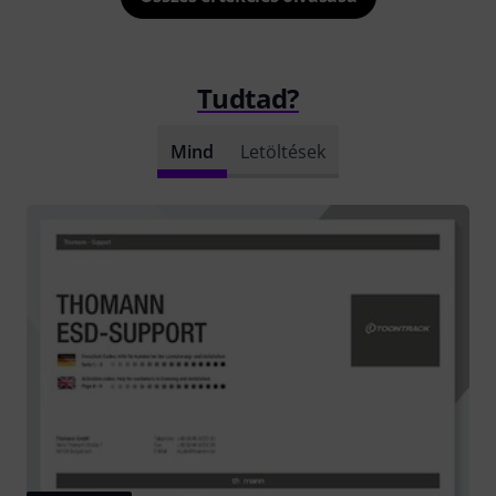
Tudtad?
Mind
Letöltések