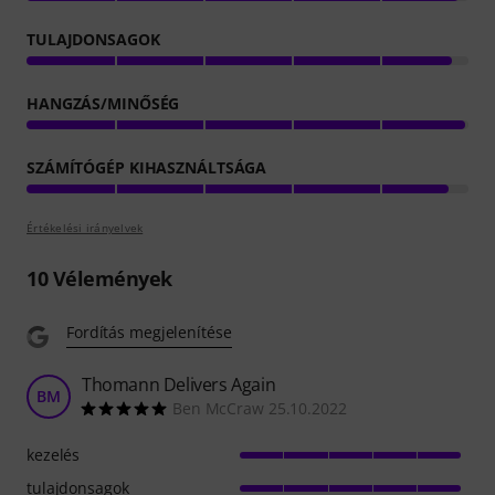
TULAJDONSAGOK
HANGZÁS/MINŐSÉG
SZÁMÍTÓGÉP KIHASZNÁLTSÁGA
Értékelési irányelvek
10
Vélemények
Fordítás megjelenítése
Thomann Delivers Again
BM
Ben McCraw 25.10.2022
kezelés
tulajdonsagok