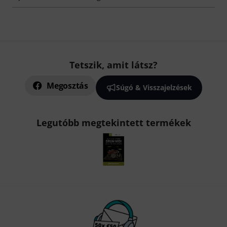
Tetszik, amit látsz?
Megosztás
Súgó & Visszajelzések
Legutóbb megtekintett termékek