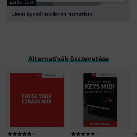
LETÖLTÉS
Licensing and installation instructions
Alternatívák összevetése
6
10