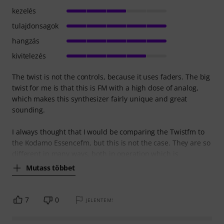
kezelés
tulajdonsagok
hangzás
kivitelezés
The twist is not the controls, because it uses faders. The big
twist for me is that this is FM with a high dose of analog,
which makes this synthesizer fairly unique and great
sounding.
I always thought that I would be comparing the Twistfm to
the Kodamo Essencefm, but this is not the case. They are so
different in many ways, both in operation which is
Mutass többet
7
0
JELENTEM!