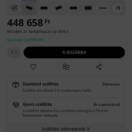
+5
448 658
Ft
Minden ár tartalmazza az ÁFÁ-t
Azonnal szállítható
A KOSÁRBA
1
Standard szállítás
Díjmentes
Szállítás körülbelül 3-6 munkanapon belül
Gyors szállítás
Ár a pénztárnál
A szállítás dátuma és a szállítási költségek a Pénztár
felületünkön láthatók.
Szállítási információk