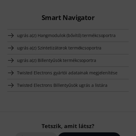
Smart Navigator
ugrás a(z) Hangmodulok (bővítő) termékcsoportra
ugrás a(z) Szintetizátorok termékcsoportra
ugrás a(z) Billentyűsök termékcsoportra
Twisted Electrons gyártói adatainak megjelenítése
Twisted Electrons Billentyűsök ugrás a listára
Tetszik, amit látsz?