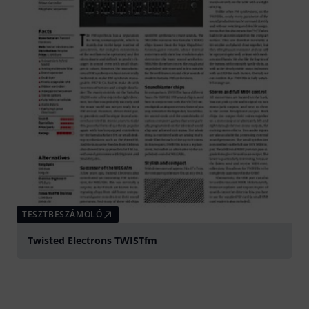
TESZTBESZÁMOLÓ
Twisted Electrons TWISTfm