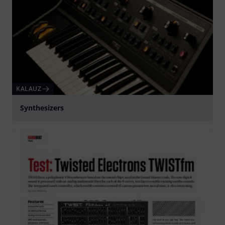
KALAUZ
Synthesizers