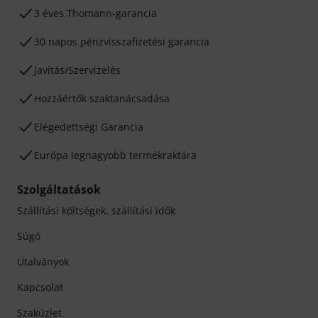
3 éves Thomann-garancia
30 napos pénzvisszafizetési garancia
Javítás/Szervizelés
Hozzáértők szaktanácsadása
Elégedettségi Garancia
Európa legnagyobb termékraktára
Szolgáltatások
Szállítási költségek, szállítási idők
Súgó
Utalványok
Kapcsolat
Szaküzlet