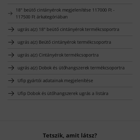
18" beütő cintányérok megjelenítése 117000 Ft -
117500 Ft árkategóriában
ugrás a(z) 18" beütő cintányérok termékcsoportra
ugrás a(z) Beütő cintányérok termékcsoportra
ugrás a(z) Cintányérok termékcsoportra
ugrás a(z) Dobok és ütőhangszerek termékcsoportra
Ufip gyártói adatainak megjelenítése
Ufip Dobok és ütőhangszerek ugrás a listára
Tetszik, amit látsz?