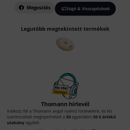
Megosztás
Súgó & Visszajelzések
Legutóbb megtekintett termékek
Thomann hírlevél
Iratkozz fel a Thomann angol nyelvű hírlevelére, és kis
szerencsével megnyerheted a
50
egyenként
50 € értékű
utalvány
egyikét.