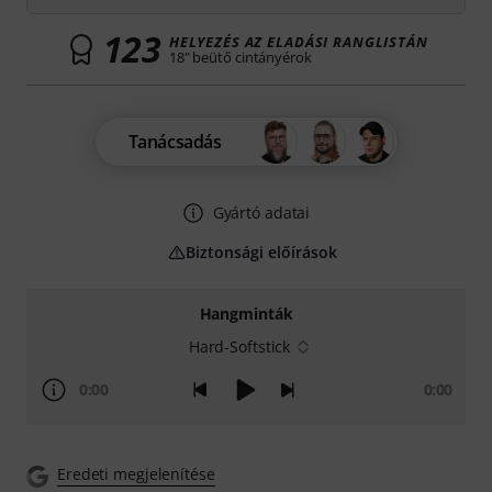
123
HELYEZÉS AZ ELADÁSI RANGLISTÁN
18" beütő cintányérok
Tanácsadás
Gyártó adatai
Biztonsági előírások
Hangminták
Hard-Softstick
0:00
0:00
Eredeti megjelenítése