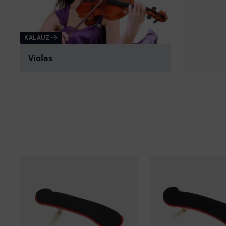
KALAUZ
Violas