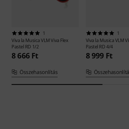
1
1
Viva la Musica
VLM Viva Flex
Viva la Musica
VLM Vi
Pastel RD 1/2
Pastel RD 4/4
8 666 Ft
8 999 Ft
Összehasonlítás
Összehasonlít