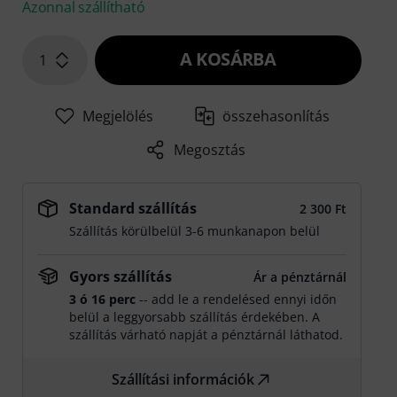
Azonnal szállítható
A KOSÁRBA
1
Megjelölés
összehasonlítás
Megosztás
Standard szállítás
2 300 Ft
Szállítás körülbelül 3-6 munkanapon belül
Gyors szállítás
Ár a pénztárnál
3 ó 16 perc
-- add le a rendelésed ennyi időn
belül a leggyorsabb szállítás érdekében. A
szállítás várható napját a pénztárnál láthatod.
Szállítási információk