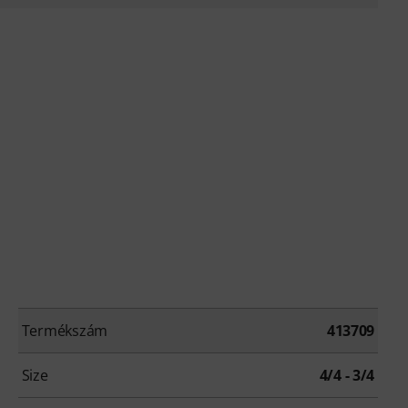
Termékszám
413709
Size
4/4 - 3/4