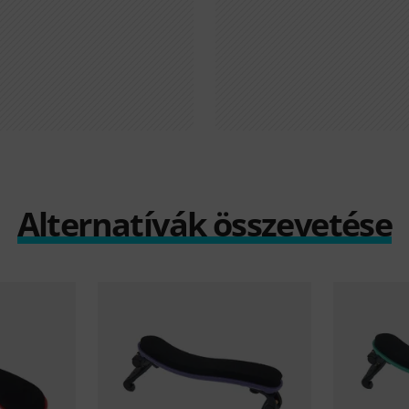
Alternatívák összevetése